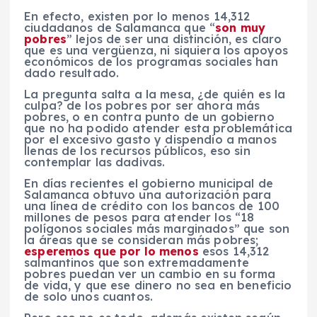
En efecto, existen por lo menos 14,312
ciudadanos de Salamanca que “
son muy
pobres
” lejos de ser una distinción, es claro
que es una vergüenza, ni siquiera los apoyos
económicos de los programas sociales han
dado resultado.
La pregunta salta a la mesa, ¿de quién es la
culpa? de los pobres por ser ahora más
pobres, o en contra punto de un gobierno
que no ha podido atender esta problemática
por el excesivo gasto y dispendio a manos
llenas de los recursos públicos, eso sin
contemplar las dadivas.
En días recientes el gobierno municipal de
Salamanca obtuvo una autorización para
una línea de crédito con los bancos de 100
millones de pesos para atender los “18
polígonos sociales más marginados” que son
la áreas que se consideran más pobres;
esperemos que por lo menos
esos 14,312
salmantinos que son extremadamente
pobres puedan ver un cambio en su forma
de vida, y que ese dinero no sea en beneficio
de solo unos cuantos.