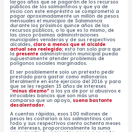
largos años que se pagarán de los recursos
públicos de los salmantinos y que ya de
inicio con este empréstito se comprometió a
pagar aproximadamente un millón de pesos
mensuales el municipio de Salamanca
durante los próximos quince años de los
recursos públicos, o lo que es lo mismo, de
las cinco próximas administraciones
municipales venideras y de sus respectivos
alcaldes,
claro a menos que el alcalde
actual sea reelegido
; esto tan solo para que
la
presente
administración municipal pueda
supuestamente atender problemas de
polígonos sociales marginados.
El ser posiblemente solo un pretexto pedir
prestado para gastar como millonarios
literalmente en este ejercicio del 2016 y para
que se les regalen 15 años de intereses
“
minus diezmo”
a los ya de por sí abusivos e
intocables bancos que son más una
comparsa que un apoyo,
suena bastante
desalentador
.
A cuentas rápidas, esos 100 millones de
pesos les costarían a los salmantinos con
todo y sus respectivos ciento ochenta meses
de intereses, proporcionalmente la suma