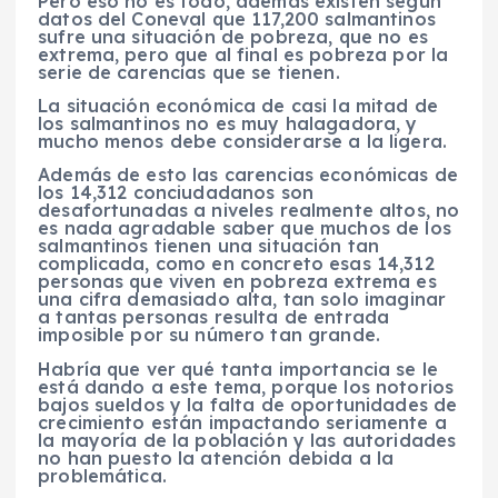
Pero eso no es todo, además existen según
datos del Coneval que 117,200 salmantinos
sufre una situación de pobreza, que no es
extrema, pero que al final es pobreza por la
serie de carencias que se tienen.
La situación económica de casi la mitad de
los salmantinos no es muy halagadora, y
mucho menos debe considerarse a la ligera.
Además de esto las carencias económicas de
los 14,312 conciudadanos son
desafortunadas a niveles realmente altos, no
es nada agradable saber que muchos de los
salmantinos tienen una situación tan
complicada, como en concreto esas 14,312
personas que viven en pobreza extrema es
una cifra demasiado alta, tan solo imaginar
a tantas personas resulta de entrada
imposible por su número tan grande.
Habría que ver qué tanta importancia se le
está dando a este tema, porque los notorios
bajos sueldos y la falta de oportunidades de
crecimiento están impactando seriamente a
la mayoría de la población y las autoridades
no han puesto la atención debida a la
problemática.