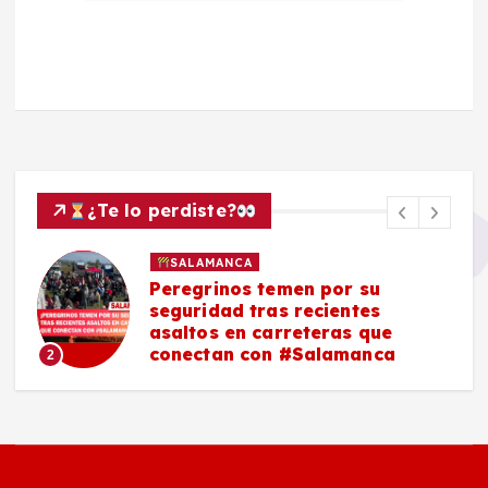
¿Te lo perdiste?
SALAMANCA
Peregrinos temen por su
seguridad tras recientes
asaltos en carreteras que
conectan con #Salamanca
2