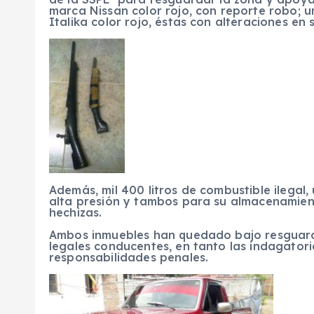
marca Nissan color rojo, con reporte robo;
Italika color rojo, éstas con alteraciones en 
Además, mil 400 litros de combustible ilega
alta presión y tambos para su almacenamien
hechizas.
Ambos inmuebles han quedado bajo resguardo 
legales conducentes, en tanto las indagatori
responsabilidades penales.