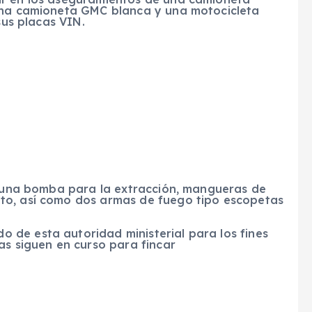
 una camioneta GMC blanca y una motocicleta
sus placas VIN.
l, una bomba para la extracción, mangueras de
to, así como dos armas de fuego tipo escopetas
de esta autoridad ministerial para los fines
as siguen en curso para fincar