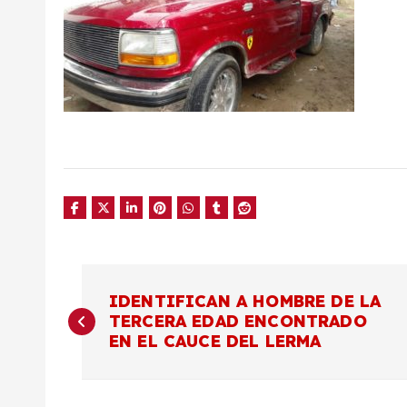
N
IDENTIFICAN A HOMBRE DE LA
TERCERA EDAD ENCONTRADO
a
EN EL CAUCE DEL LERMA
v