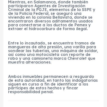
Mientras, en Salamanca, donde también
participaron Agentes de Investigación
Criminal de la PGJE, elementos de la SSPE y
de la Policía Federal, se aseguró una
vivienda en la colonia Bellavista, donde se
encontraron diversos aditamentos usados
para conectarse a los ductos de Pemex y
extraer el hidrocarburo de forma ilegal.
Entre lo incautado, se encuentra tramos de
mangueras de alta presión, una varilla para
sondear las tuberías, una máquina de soldar,
así como una motocicleta con reporte de
robo y una camioneta marca Chevrolet que
muestra alteraciones.
Ambos inmuebles permanecen a resguardo
de esta autoridad, en tanto las indagatorias
siguen en curso a fin de identificar a los
partícipes de estos hechos y fincar
responsabilidad penal.