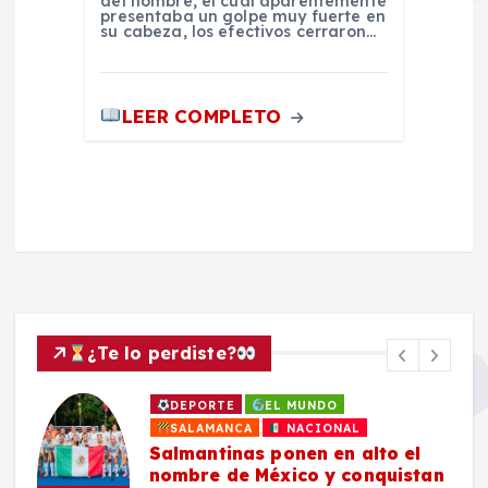
del hombre, el cual aparentemente
presentaba un golpe muy fuerte en
su cabeza, los efectivos cerraron…
LEER COMPLETO
¿Te lo perdiste?
DEPORTE
EL MUNDO
SALAMANCA
NACIONAL
Salmantinas ponen en alto el
nombre de México y conquistan