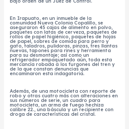
bajo orden de un Juez de Control.
En Irapuato, en un inmueble de la
comunidad Nueva Colonia Copalillo, se
aseguraron 45 cajas de alimento en polvo,
paquetes con latas de cerveza, paquetes de
rollos de papel higiénico, paquetes de hojas
de papel, sobres de comida para perro y
gato, taladros, pulidoras, pinzas, tres llantas
nuevas, tapones para rines y herramienta
para su desmontaje; así como un
refrigerador empaquetado aún, toda esta
mercancía robada a los furgones del tren y
de la que constan denuncias que
encaminaron esta indagatoria.
Además, de una motocicleta con reporte de
robo y otras cuatro más con alteraciones en
sus números de serie, un cuadro para
motocicleta, un arma de fuego hechiza
calibre 22., una báscula y un recipiente con
droga de características del cristal.