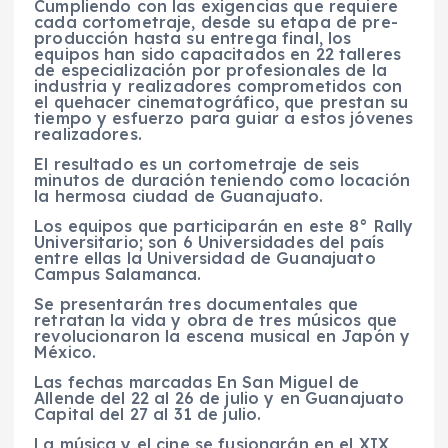
Cumpliendo con las exigencias que requiere
cada cortometraje, desde su etapa de pre-
producción hasta su entrega final, los
equipos han sido capacitados en 22 talleres
de especialización por profesionales de la
industria y realizadores comprometidos con
el quehacer cinematográfico, que prestan su
tiempo y esfuerzo para guiar a estos jóvenes
realizadores.
El resultado es un cortometraje de seis
minutos de duración teniendo como locación
la hermosa ciudad de Guanajuato.
Los equipos que participarán en este 8° Rally
Universitario; son 6 Universidades del país
entre ellas la Universidad de Guanajuato
Campus Salamanca.
Se presentarán tres documentales que
retratan la vida y obra de tres músicos que
revolucionaron la escena musical en Japón y
México.
Las fechas marcadas En San Miguel de
Allende del 22 al 26 de julio y en Guanajuato
Capital del 27 al 31 de julio.
La música y el cine se fusionarán en el XIX