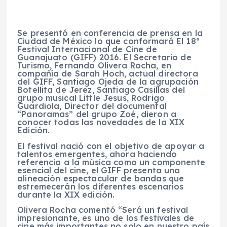
Se presentó en conferencia de prensa en la
Ciudad de México lo que conformará El 18º
Festival Internacional de Cine de
Guanajuato (GIFF) 2016. El Secretario de
Turismo, Fernando Olivera Rocha, en
compañía de Sarah Hoch, actual directora
del GIFF, Santiago Ojeda de la agrupación
Botellita de Jerez, Santiago Casillas del
grupo musical Little Jesus, Rodrigo
Guardiola, Director del documental
“Panoramas” del grupo Zoé, dieron a
conocer todas las novedades de la XIX
Edición.
El festival nació con el objetivo de apoyar a
talentos emergentes, ahora haciendo
referencia a la música como un componente
esencial del cine, el GIFF presenta una
alineación espectacular de bandas que
estremecerán los diferentes escenarios
durante la XIX edición.
Olivera Rocha comentó “Será un festival
impresionante, es uno de los festivales de
cine más importantes no solo en nuestro país