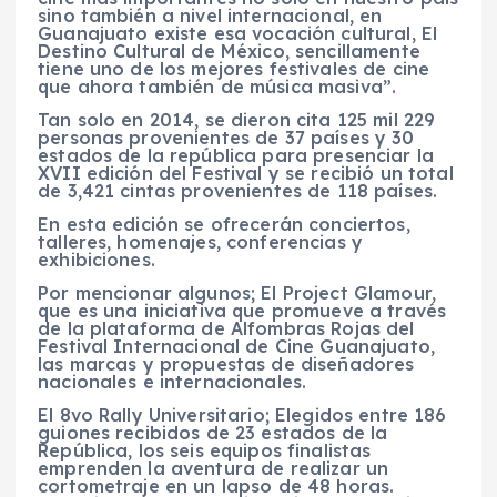
sino también a nivel internacional, en
Guanajuato existe esa vocación cultural, El
Destino Cultural de México, sencillamente
tiene uno de los mejores festivales de cine
que ahora también de música masiva”.
Tan solo en 2014, se dieron cita 125 mil 229
personas provenientes de 37 países y 30
estados de la república para presenciar la
XVII edición del Festival y se recibió un total
de 3,421 cintas provenientes de 118 países.
En esta edición se ofrecerán conciertos,
talleres, homenajes, conferencias y
exhibiciones.
Por mencionar algunos; El Project Glamour,
que es una iniciativa que promueve a través
de la plataforma de Alfombras Rojas del
Festival Internacional de Cine Guanajuato,
las marcas y propuestas de diseñadores
nacionales e internacionales.
El 8vo Rally Universitario; Elegidos entre 186
guiones recibidos de 23 estados de la
República, los seis equipos finalistas
emprenden la aventura de realizar un
cortometraje en un lapso de 48 horas.