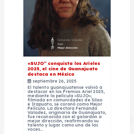
«SUJO” conquista los Arieles
2025, el cine de Guanajuato
destaca en México
septiembre 26, 2025
El talento guanajuatense volvió a
destacar en los Premios Ariel 2025,
mediante la película «SUJO»,
filmada en comunidades de Silao
e Irapuato, se coronó como Mejor
Película. La directora Fernanda
Valadez, originaria de Guanajuato,
fue reconocida con el galardón a
mejor dirección, reafirmando su
talento y lugar como una de las
voces…