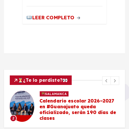
LEER COMPLETO
¿Te lo perdiste?
SALAMANCA
Calendario escolar 2026–2027
en #Guanajuato queda
oficializado, serán 190 días de
clases
2