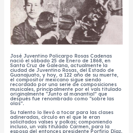
José Juventino Policarpo Rosas Cadenas
nació el sábado 25 de Enero de 1868, en
Santa Cruz de Galeana, actualmente la
ciudad de Juventino Rosas, del Estado de
Guanajuato, y hoy, a 122 año de su muerte,
el compositor mexicano sigue siendo
recordado por una serie de composiciones
musicales, principalmente por el vals titulado
originalmente “Junto al manantial” que
después fue renombrado como “sobre las
olas”.
Su talento lo llevó a tocar para las clases
adineradas, círculo en el que le eran
solicitados valses y polkas; componiendo
incluso, un vals titulado Carmen, para la
esposa del entonces presidente Porfirio Díaz.