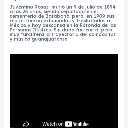
Juventino Rosas murió un 9 de julio de 1894
a los 26 años, siendo sepultado en el
cementerio de Batabanó, pero en 1909 sus
restos fueron exhumados y trasladados a
México y hoy descansa en la Rotonda de las
Personas Ilustres. Sin duda fue corta, pero
muy furctífera la trayectoria del compositor
y músico guanajuatense.