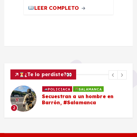
LEER COMPLETO
¿Te lo perdiste?
POLICIACA
SALAMANCA
Secuestran a un hombre en
Barrón, #Salamanca
2