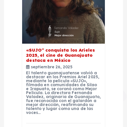
«SUJO” conquista los Arieles
2025, el cine de Guanajuato
destaca en México
septiembre 26, 2025
El talento guanajuatense volvió a
destacar en los Premios Ariel 2025,
mediante la película «SUJO»,
filmada en comunidades de Silao
e Irapuato, se coronó como Mejor
Película. La directora Fernanda
Valadez, originaria de Guanajuato,
fue reconocida con el galardón a
mejor dirección, reafirmando su
talento y lugar como una de las
voces…