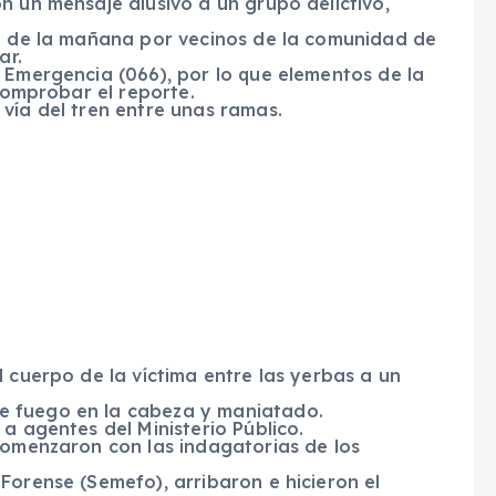
n un mensaje alusivo a un grupo delictivo,
11 de la mañana por vecinos de la comunidad de
ar.
 Emergencia (066), por lo que elementos de la
 comprobar el reporte.
vía del tren entre unas ramas.
l cuerpo de la víctima entre las yerbas a un
e fuego en la cabeza y maniatado.
a agentes del Ministerio Público.
comenzaron con las indagatorias de los
Forense (Semefo), arribaron e hicieron el