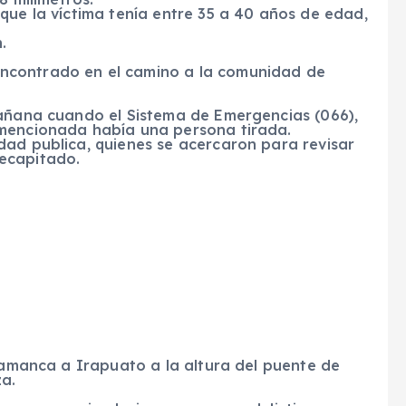
que la víctima tenía entre 35 a 40 años de edad,
.
ncontrado en el camino a la comunidad de
mañana cuando el Sistema de Emergencias (066),
 mencionada había una persona tirada.
dad publica, quienes se acercaron para revisar
ecapitado.
alamanca a Irapuato a la altura del puente de
za.