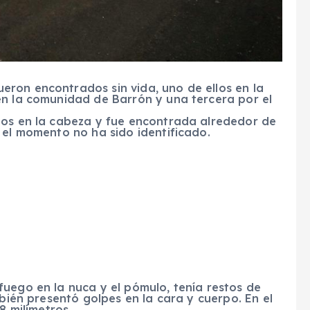
ron encontrados sin vida, uno de ellos en la
en la comunidad de Barrón y una tercera por el
zos en la cabeza y fue encontrada alrededor de
 el momento no ha sido identificado.
uego en la nuca y el pómulo, tenía restos de
mbién presentó golpes en la cara y cuerpo. En el
8 milímetros.