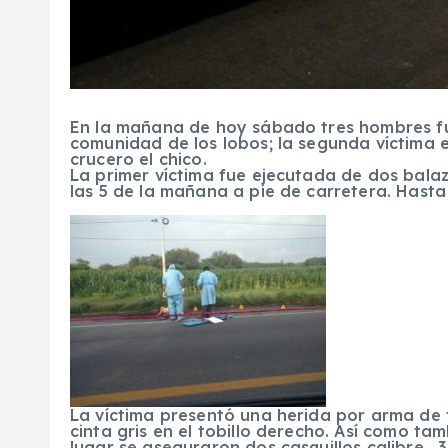
En la mañana de hoy sábado tres hombres fue
comunidad de los lobos; la segunda víctima 
crucero el chico.
La primer víctima fue ejecutada de dos bala
las 5 de la mañana a pie de carretera. Hasta
La víctima presentó una herida por arma de f
cinta gris en el tobillo derecho. Así como ta
lugar se aseguraron dos casquillos calibre . 3