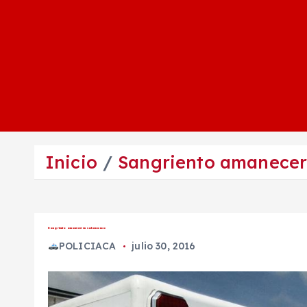
Inicio
Sangriento amanecer
Sangriento amanecer en salamanca
POLICIACA
julio 30, 2016