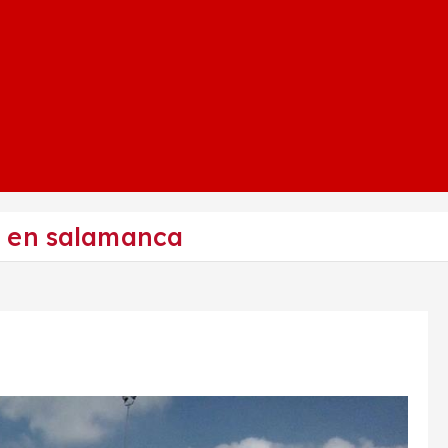
 en salamanca