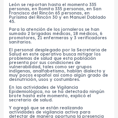
León se reportan hasta el momento 335
personas, en Romita 335 personas, en San
Francisco del Rincón 65 personas, en
Purísima del Rincón 30 y en Manuel Doblado
45.
Para la atención de los jornaleros se han
sumado 2 brigadas médicas, 18 médicos, 6
promotores, 21 enfermeras y 3 verificadores
sanitarios.
El personal desplegado por la Secretaria de
Salud en este operativo busca mitigar los
problemas de salud que esta población
presenta por sus condiciones de
vulnerabilidad, tales como ser grupos
indígenas, analfabetismo, hablan dialecto y
muy pocos español así como algún grado de
desnutrición, usos y costumbres.
En las actividades de Vigilancia
Epidemiológica, no se ha detectado ningún
brote hasta este momento, explicó el
secretario de salud.
Y agregó que se están realizando
actividades de vigilancia activa para
detectar de manera oportuna la presencia