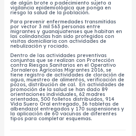
de algún brote o padecimiento sujeto a
vigilancia epidemiológica que ponga en
riesgo la salud de la población.
Para prevenir enfermedades transmitidas
por vector 3 mil 563 personas entre
migrantes y guanajuatenses que habitan en
las colindancias han sido protegidos con
visitas domiciliaria con actividades de
nebulización y rociado.
Dentro de las actividades preventivas
conjuntas que se realizan con Protección
contra Riesgos Sanitarios en el Operativo
Jornaleros Agrícolas Migrantes 2016, se
tiene registro de actividades de cloración de
agua, muestreo de alimentos, verificación de
pozos, distribución de cal. En actividades de
promoción de la salud se han dado 89
orientaciones individuales, 62 madres
orientadas, 500 folletos distribuidos, 914
Vida Suero Oral entregado, 36 tabletas de
albendazol entregados y 170 suspensiones y
la aplicación de 60 vacunas de diferentes
tipos para completar esquemas.