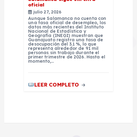
oficial
julio 27, 2026
Aunque Salamanca no cuenta con
una tasa oficial de desempleo, los
datos más recientes del Instituto
Nacional de Estadística y
Geografía (INEGI) muestran que
Guanajuato registra una tasa de
desocupación del 3.1 %, lo que
representa alrededor de 91 mil
personas sin trabajo durante el
primer trimestre de 2026. Hasta el
momento,…
LEER COMPLETO