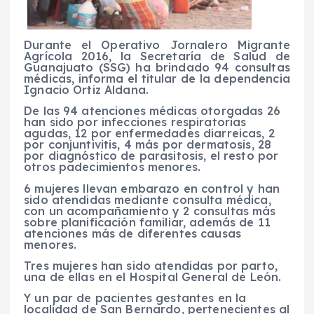
Durante el Operativo Jornalero Migrante
Agrícola 2016, la Secretaría de Salud de
Guanajuato (SSG) ha brindado 94 consultas
médicas, informa el titular de la dependencia
Ignacio Ortiz Aldana.
De las 94 atenciones médicas otorgadas 26
han sido por infecciones respiratorias
agudas, 12 por enfermedades diarreicas, 2
por conjuntivitis, 4 más por dermatosis, 28
por diagnóstico de parasitosis, el resto por
otros padecimientos menores.
6 mujeres llevan embarazo en control y han
sido atendidas mediante consulta médica,
con un acompañamiento y 2 consultas más
sobre planificación familiar, además de 11
atenciones más de diferentes causas
menores.
Tres mujeres han sido atendidas por parto,
una de ellas en el Hospital General de León.
Y un par de
pacientes gestantes en la
localidad de San Bernardo, pertenecientes al