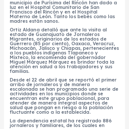
municipio de Purísima del Rincón han dado a
luz en el Hospital Comunitario de San
Francisco del Rincón y en el Hospital
Materno de León. Tanto los bebés como las
madres están sanos.
Ortiz Aldana detalló que
ante la visita al
estado de Guanajuato de
Jornaleros
Migrantes, originarios de los estados de
Guerrero (85 por ciento), Oaxaca, Veracruz,
Michoacán, Jalisco y Chiapas, pertenecientes
a los pueblos indígenas Tlapaneco y
Mixteco, la encomienda del gobernador
Miguel Márquez Márquez es brindar toda la
atención en salud a los trabajadores y sus
familias.
Desde el 22 de abril que se reportó el primer
arribo de jornaleros y de manera
escalonada se han programado
una serie de
actividades en los municipios
donde se
encuentran este grupo poblacional, para
atender de manera integral aspectos de
salud que pongan en riesgo a la población
fluctuante como a la establecida.
La dependencia estatal ha registrado 886
jornaleros y familiares, de los cuales en