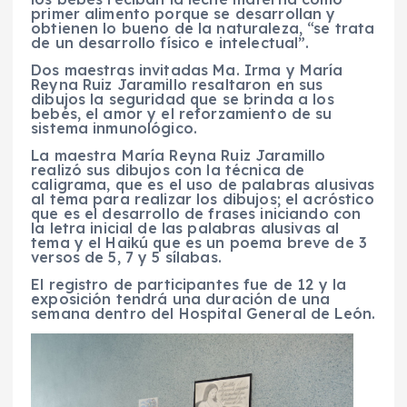
primer alimento porque se desarrollan y
obtienen lo bueno de la naturaleza, “se trata
de un desarrollo físico e intelectual”.
Dos maestras invitadas Ma. Irma y María
Reyna Ruiz Jaramillo resaltaron en sus
dibujos la seguridad que se brinda a los
bebés, el amor y el reforzamiento de su
sistema inmunológico.
La maestra María Reyna Ruiz Jaramillo
realizó sus dibujos con la técnica de
caligrama, que es el uso de palabras alusivas
al tema para realizar los dibujos; el acróstico
que es el desarrollo de frases iniciando con
la letra inicial de las palabras alusivas al
tema y el Haikú que es un poema breve de 3
versos de 5, 7 y 5 sílabas.
El registro de participantes fue de 12 y la
exposición tendrá una duración de una
semana dentro del Hospital General de León.