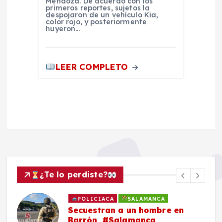
Mendoza. De acuerdo con los
primeros reportes, sujetos la
despojaron de un vehículo Kia,
color rojo, y posteriormente
huyeron…
LEER COMPLETO
¿Te lo perdiste?
POLICIACA
SALAMANCA
Secuestran a un hombre en
Barrón, #Salamanca