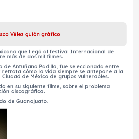
sco Vélez guión gráfico
cana que llegó al festival Internacional de
re más de dos mil filmes.
o de Antuñano Padilla, fue seleccionada entre
y retrata cómo la vida siempre se antepone a la
a Ciudad de México de grupos vulnerables.
o en su siguiente filme, sobre el problema
ión discográfica.
ado de Guanajuato.