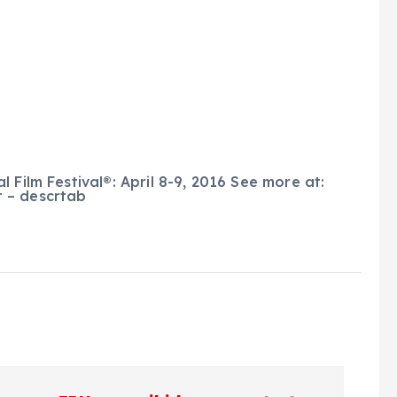
 Film Festival®: April 8-9, 2016 See more at:
 – descrtab