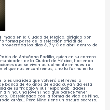
filmada en la Ciudad de México, dirigida por
o forma parte de la selección oficial del
 proyectada los días 6, 7 y 8 de abril dentro del
 Pablo de Antuñano Padilla, quien en su carrera
comunidades de la Ciudad de México, haciendo
uaciones que se viven actualmente en nuestro
n el que nos encontremos, sino la forma en la
ello es una idea que volverá del revés la
de banca de 45 años de edad cuya vida está
ía de su trabajo y sus responsabilidades
er a Nina, una joven linda que parece tener
aro. Obsesionado con la forma de vida de Nina,
todo atrás… Pero Nina tiene un oscuro secreto,