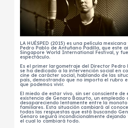
LA HUÉSPED (2015) es una película mexicana 
Pedro Pablo de Antuñano Padilla, que este añ
Singapore World International Festival, y fue
espectáculo.
Es el primer largometraje del Director Pedro
se ha dedicado a la intervención social en 
cine de carácter social, hablando de las sit
país, demostrando que no importa el rubro e
que podemos vivir.
El miedo de estar vivo, sin ser consciente de 
existencia de Genaro Basurto, un empleado 
desapareciendo lentamente entre la monoton
familiares. Esta situación cambiará al conoc
todas las respuestas que está buscando Gen
Genaro seguirá incondicionalmente dejando 
el cual lo cambiará todo.