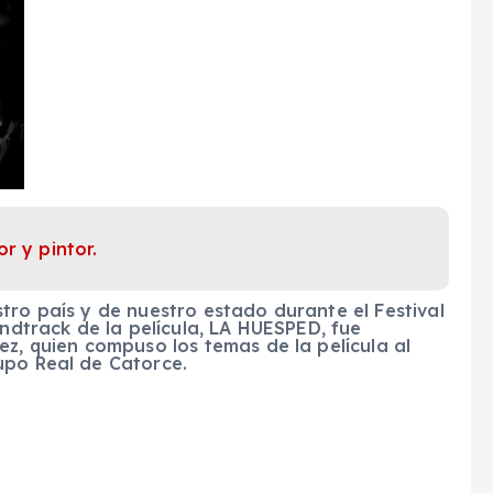
r y pintor.
tro país y de nuestro estado durante el Festival
undtrack de la película, LA HUESPED, fue
ez, quien compuso los temas de la película al
upo Real de Catorce.