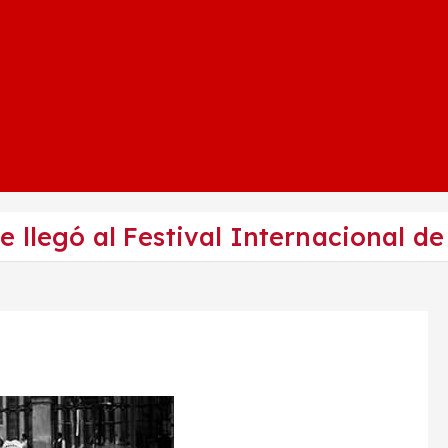
 llegó al Festival Internacional de