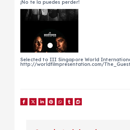
¡No te la puedes perder!
Selected to III Singapore World International
http://worldfilmpresentation.com/The_Guest
N