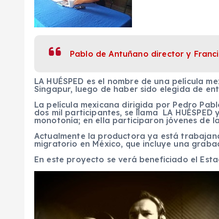
Pablo de Antuñano director y Franci
LA HUÉSPED es el nombre de una película mexi
Singapur, luego de haber sido elegida de ent
La película mexicana dirigida por Pedro Pabl
dos mil participantes, se llama LA HUÉSPED 
monotonía; en ella participaron jóvenes de l
Actualmente la productora ya está trabajand
migratorio en México, que incluye una grabac
En este proyecto se verá beneficiado el Est