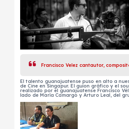
Francisco Velez cantautor, composito
El talento guanajuatense puso en alto a nues
de Cine en Singapur. El guion gráfico y el so
realizado por el guanajuatense Francisco Vél
lado de María Camargo y Arturo Leal, del gr