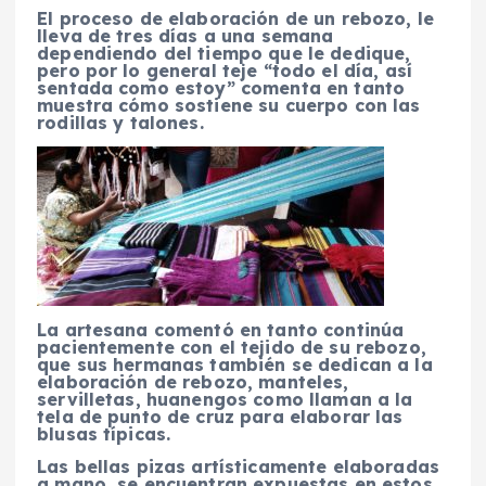
El proceso de elaboración de un rebozo, le
lleva de tres días a una semana
dependiendo del tiempo que le dedique,
pero por lo general teje “todo el día, así
sentada como estoy” comenta en tanto
muestra cómo sostiene su cuerpo con las
rodillas y talones.
La artesana comentó en tanto continúa
pacientemente con el tejido de su rebozo,
que sus hermanas también se dedican a la
elaboración de rebozo, manteles,
servilletas, huanengos como llaman a la
tela de punto de cruz para elaborar las
blusas típicas.
Las bellas pizas artísticamente elaboradas
a mano, se encuentran expuestas en estos