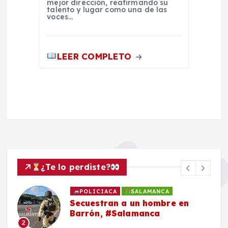
mejor dirección, reafirmando su
talento y lugar como una de las
voces…
LEER COMPLETO
¿Te lo perdiste?
POLICIACA
SALAMANCA
Secuestran a un hombre en
Barrón, #Salamanca
2