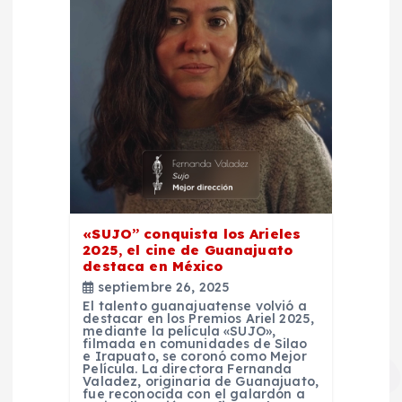
«SUJO” conquista los Arieles
2025, el cine de Guanajuato
destaca en México
septiembre 26, 2025
El talento guanajuatense volvió a
destacar en los Premios Ariel 2025,
mediante la película «SUJO»,
filmada en comunidades de Silao
e Irapuato, se coronó como Mejor
Película. La directora Fernanda
Valadez, originaria de Guanajuato,
fue reconocida con el galardón a