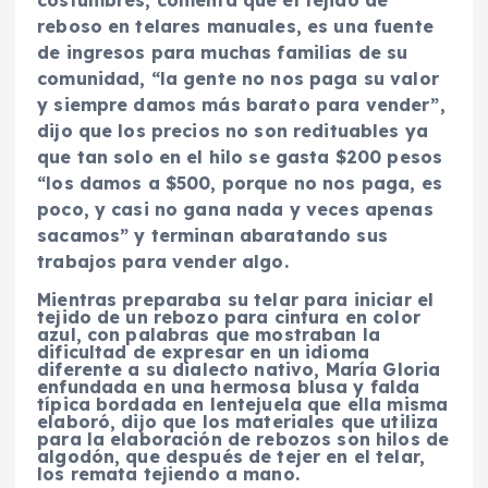
costumbres, comenta que el tejido de
reboso en telares manuales, es una fuente
de ingresos para muchas familias de su
comunidad, “la gente no nos paga su valor
y siempre damos más barato para vender”,
dijo que los precios no son redituables ya
que tan solo en el hilo se gasta $200 pesos
“los damos a $500, porque no nos paga, es
poco, y casi no gana nada y veces apenas
sacamos” y terminan abaratando sus
trabajos para vender algo.
Mientras preparaba su telar para iniciar el
tejido de un rebozo para cintura en color
azul, con palabras que mostraban la
dificultad de expresar en un idioma
diferente a su dialecto nativo, María Gloria
enfundada en una hermosa blusa y falda
típica bordada en lentejuela que ella misma
elaboró, dijo que los materiales que utiliza
para la elaboración de rebozos son hilos de
algodón, que después de tejer en el telar,
los remata tejiendo a mano.