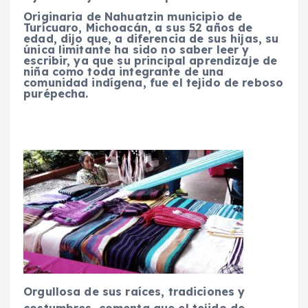
Originaria de Nahuatzin municipio de
Turícuaro, Michoacán, a sus 52 años de
edad, dijo que, a diferencia de sus hijas, su
única limitante ha sido no saber leer y
escribir, ya que su principal aprendizaje de
niña como toda integrante de una
comunidad indígena, fue el tejido de reboso
purépecha.
Orgullosa de sus raíces, tradiciones y