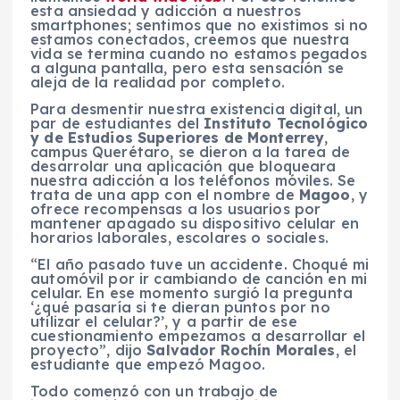
esta ansiedad y adicción a nuestros
smartphones; sentimos que no existimos si no
estamos conectados, creemos que nuestra
vida se termina cuando no estamos pegados
a alguna pantalla, pero esta sensación se
aleja de la realidad por completo.
Para desmentir nuestra existencia digital, un
par de estudiantes del
Instituto Tecnológico
y de Estudios Superiores de Monterrey
,
campus Querétaro, se dieron a la tarea de
desarrolar una aplicación que bloqueara
nuestra adicción a los teléfonos móviles. Se
trata de una app con el nombre de
Magoo
, y
ofrece recompensas a los usuarios por
mantener apagado su dispositivo celular en
horarios laborales, escolares o sociales.
“El año pasado tuve un accidente. Choqué mi
automóvil por ir cambiando de canción en mi
celular. En ese momento surgió la pregunta
‘¿qué pasaría si te dieran puntos por no
utilizar el celular?’, y a partir de ese
cuestionamiento empezamos a desarrollar el
proyecto”, dijo
Salvador Rochín Morales
, el
estudiante que empezó Magoo.
Todo comenzó con un trabajo de