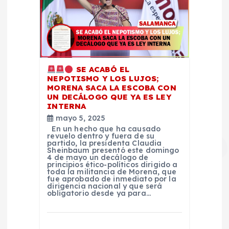
s
SE ACABÓ EL
NEPOTISMO Y LOS LUJOS;
MORENA SACA LA ESCOBA CON
UN DECÁLOGO QUE YA ES LEY
INTERNA
mayo 5, 2025
En un hecho que ha causado
revuelo dentro y fuera de su
partido, la presidenta Claudia
Sheinbaum presentó este domingo
4 de mayo un decálogo de
principios ético-políticos dirigido a
toda la militancia de Morena, que
fue aprobado de inmediato por la
dirigencia nacional y que será
obligatorio desde ya para…