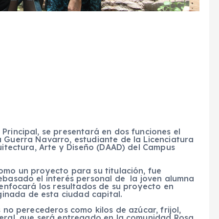
Principal, se presentará en dos funciones el
a Guerra Navarro, estudiante de la Licenciatura
quitectura, Arte y Diseño (DAAD) del Campus
omo un proyecto para su titulación, fue
rebasado el interés personal de la joven alumna
, enfocará los resultados de su proyecto en
nada de esta ciudad capital.
s no perecederos como kilos de azúcar, frijol,
neral, que será entregado en la comunidad Rosa