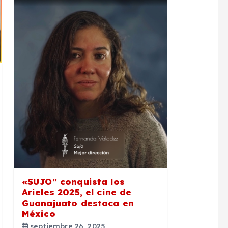
«SUJO” conquista los
Arieles 2025, el cine de
Guanajuato destaca en
México
septiembre 26, 2025