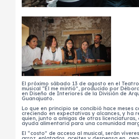
El próximo sábado 13 de agosto en el Teatro 
musical “Él me mintió”, producido por Débor
en Diseño de Interiores de la División de Ar
Guanajuato.
Lo que en principio se concibió hace meses c
creciendo en expectativas y alcances, y ha 
quien, junto a amigas de otras licenciaturas
ayuda alimentaria para una comunidad margi
El “costo” de acceso al musical, serán vívere
arroz, enlatados, aceites y despensa en ge