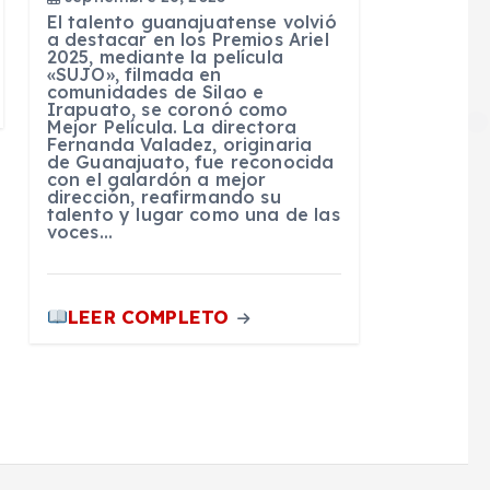
El talento guanajuatense volvió
a destacar en los Premios Ariel
2025, mediante la película
«SUJO», filmada en
comunidades de Silao e
Irapuato, se coronó como
Mejor Película. La directora
Fernanda Valadez, originaria
de Guanajuato, fue reconocida
con el galardón a mejor
dirección, reafirmando su
talento y lugar como una de las
voces…
LEER COMPLETO