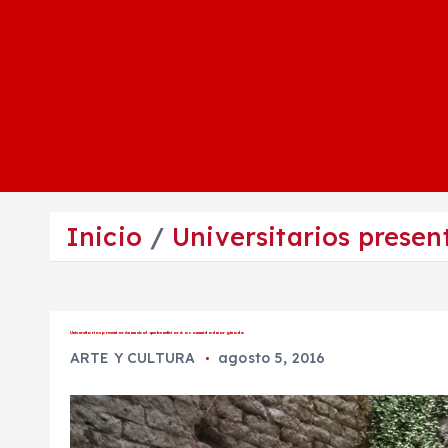
Inicio
Universitarios prese
Universitarios presentarán musical que beneficiará a comunidad marginada
ARTE Y CULTURA
agosto 5, 2016