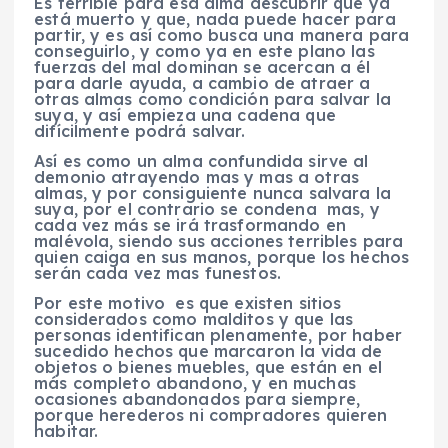
Es terrible para esa alma descubrir que ya
está muerto y que, nada puede hacer para
partir, y es así como busca una manera para
conseguirlo, y como ya en este plano las
fuerzas del mal dominan se acercan a él
para darle ayuda, a cambio de atraer a
otras almas como condición para salvar la
suya, y así empieza una cadena que
difícilmente podrá salvar.
Así es como un alma confundida sirve al
demonio atrayendo mas y mas a otras
almas, y por consiguiente nunca salvara la
suya, por el contrario se condena mas, y
cada vez más se irá trasformando en
malévola, siendo sus acciones terribles para
quien caiga en sus manos, porque los hechos
serán cada vez mas funestos.
Por este motivo es que existen sitios
considerados como malditos y que las
personas identifican plenamente, por haber
sucedido hechos que marcaron la vida de
objetos o bienes muebles, que están en el
más completo abandono, y en muchas
ocasiones abandonados para siempre,
porque herederos ni compradores quieren
habitar.