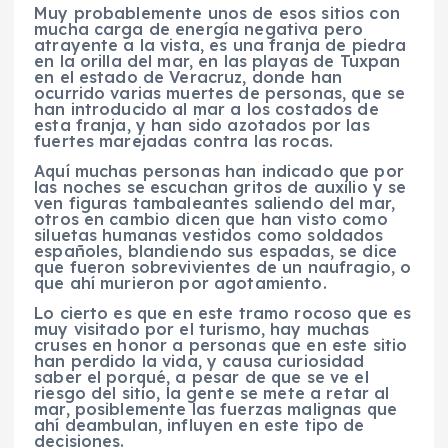
Muy probablemente unos de esos sitios con
mucha carga de energía negativa pero
atrayente a la vista, es una franja de piedra
en la orilla del mar, en las playas de Tuxpan
en el estado de Veracruz, donde han
ocurrido varias muertes de personas, que se
han introducido al mar a los costados de
esta franja, y han sido azotados por las
fuertes marejadas contra las rocas.
Aquí muchas personas han indicado que por
las noches se escuchan gritos de auxilio y se
ven figuras tambaleantes saliendo del mar,
otros en cambio dicen que han visto como
siluetas humanas vestidos como soldados
españoles, blandiendo sus espadas, se dice
que fueron sobrevivientes de un naufragio, o
que ahí murieron por agotamiento.
Lo cierto es que en este tramo rocoso que es
muy visitado por el turismo, hay muchas
cruses en honor a personas que en este sitio
han perdido la vida, y causa curiosidad
saber el porqué, a pesar de que se ve el
riesgo del sitio, la gente se mete a retar al
mar, posiblemente las fuerzas malignas que
ahí deambulan, influyen en este tipo de
decisiones.