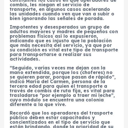
constantes los casos en que operadores de
combis, les niegan el servicio de
transporte, en algunos casos acelerando
las unidades cuando ven que van a subir o
bien ignorando las señales de parada.
Impotentes y desesperados un grupo de
adultos mayores y madres de pequeños con
problemas físicos así lo expusieron,
indicando que es injusto que la población
que más necesita del servicio, ya que por
su condición es vital este tipo de transporte
para transportarse a realizar sus
actividades.
“Seguido, varias veces me dejan con la
mano extendida, porque los (choferes) no
se quieren parar, porque pasan de rápido”,
indicó María del Carmen, persona de la
tercera edad para quien el transporte a
través de combis de ruta fija, es vital para
trasladarse “por ejemplo a traer mi leche”,
cuyo módulo se encuentra una colonia
diferente a la que vive.
Recordó que los operadores del trasporte
público deben estar capacitados y
concientizados en el tipo de servicio que
están brindando, donde la prioridad de su