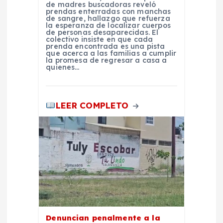
d
de madres buscadoras reveló
prendas enterradas con manchas
de sangre, hallazgo que refuerza
la esperanza de localizar cuerpos
a
de personas desaparecidas. El
colectivo insiste en que cada
prenda encontrada es una pista
s
que acerca a las familias a cumplir
la promesa de regresar a casa a
quienes…
LEER COMPLETO
Denuncian penalmente a la