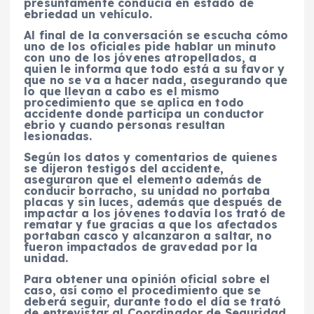
presuntamente conducía en estado de
ebriedad un vehículo.
Al final de la conversación se escucha cómo
uno de los oficiales pide hablar un minuto
con uno de los jóvenes atropellados, a
quien le informa que todo está a su favor y
que no se va a hacer nada, asegurando que
lo que llevan a cabo es el mismo
procedimiento que se aplica en todo
accidente donde participa un conductor
ebrio y cuando personas resultan
lesionadas.
Según los datos y comentarios de quienes
se dijeron testigos del accidente,
aseguraron que el elemento además de
conducir borracho, su unidad no portaba
placas y sin luces, además que después de
impactar a los jóvenes todavía los trató de
rematar y fue gracias a que los afectados
portaban casco y alcanzaron a saltar, no
fueron impactados de gravedad por la
unidad.
Para obtener una opinión oficial sobre el
caso, así como el procedimiento que se
deberá seguir, durante todo el día se trató
de entrevistar al Coordinador de Seguridad