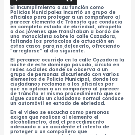
El incumplimiento a su función como
Policías Municipales incurrió un grupo de
oficiales para proteger a un compañero al
parecer elemento de Tránsito que conducía
en completo estado de ebriedad, atropelló
a dos jóvenes que transitaban a bordo de
una motocicleta sobre la calle Cazadora,
faltando los protocolos de actuación en
estos casos para no detenerlo, ofreciendo
“arreglarse” al día siguiente.
El percance ocurrido en la calle Cazadora la
noche de este domingo pasado, circula en
redes sociales donde se observa a un
grupo de personas discutiendo con varios
elementos de Policía Municipal, donde los
ciudadanos reclaman a los oficiales por
qué no aplican a un compañero al parecer
de tránsito el mismo procedimiento que se
sigue cuando un ciudadano normal conduce
un automóvil en estado de ebriedad.
En el video se escucha como personas
exigen que realicen al elemento el
alcoholímetro, dad el procedimiento
adecuado a un accidente el intento de
proteger a un compañero que