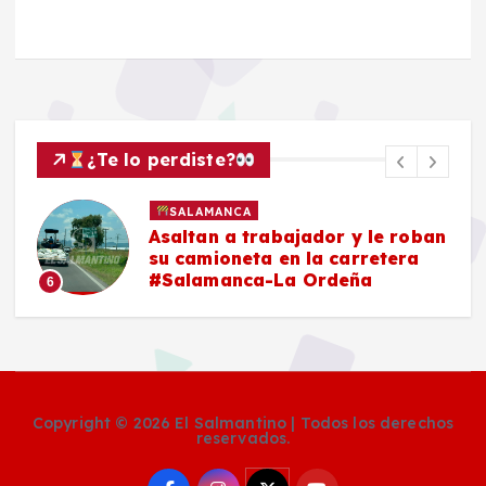
¿Te lo perdiste?
SALAMANCA
Asaltan a trabajador y le roban
su camioneta en la carretera
#Salamanca-La Ordeña
6
Copyright © 2026 El Salmantino | Todos los derechos
reservados.