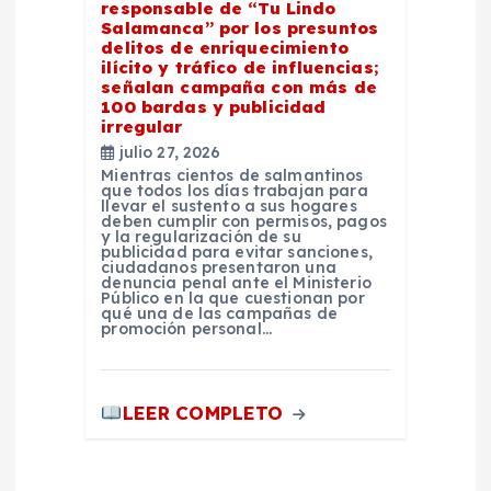
responsable de “Tu Lindo
Salamanca” por los presuntos
delitos de enriquecimiento
ilícito y tráfico de influencias;
señalan campaña con más de
100 bardas y publicidad
irregular
julio 27, 2026
Mientras cientos de salmantinos
que todos los días trabajan para
llevar el sustento a sus hogares
deben cumplir con permisos, pagos
y la regularización de su
publicidad para evitar sanciones,
ciudadanos presentaron una
denuncia penal ante el Ministerio
Público en la que cuestionan por
qué una de las campañas de
promoción personal…
LEER COMPLETO