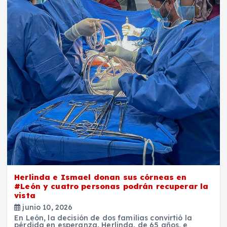
Herlinda e Ismael donan sus córneas en
#León y cuatro personas podrán recuperar la
vista
junio 10, 2026
En León, la decisión de dos familias convirtió la
pérdida en esperanza, Herlinda, de 65 años, e