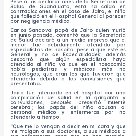
Pese a las declaraciones de la Secretaría de
Salud de Guanajuato, esta ha caído en
contradicciones en el caso de Jairo, el niño
que falleció en el Hospital General al parecer
por negligencia médica.
Carlos Sandoval papá de Jairo quien murió
en junio pasado, comentó que la Secretaría
de Salud declaró a un medio impreso que el
menor fue debidamente atendido por
especialistas del hospital pese a que este es
General y no de Especialidades; además
descartó que algún especialista haya
atendido al niño ya que en el nosocomio
había pediatras y médicos más no
neurólogos, que eran los que tuvieron que
atenderlo debido a las convulsiones que
presentaba.
Jairo fue internado en el hospital por una
complicación de salud en la garganta y
convulsiones, después presentó muerte
cerebral; los papás del niño acusan al
personal médico y enfermeras por no
atenderlo a tiempo.
“Que me lo vengan a decir en mi cara y que
me traigan a sus doctores, a sus médicos a
sus enfermeras, cosa que no han querido,