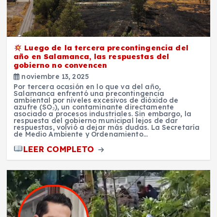
Luego de la tercera precontingencia del
año en Salamanca, las respuestas del
gobierno no convencen
noviembre 13, 2025
Por tercera ocasión en lo que va del año,
Salamanca enfrentó una precontingencia
ambiental por niveles excesivos de dióxido de
azufre (SO₂), un contaminante directamente
asociado a procesos industriales. Sin embargo, la
respuesta del gobierno municipal lejos de dar
respuestas, volvió a dejar más dudas. La Secretaría
de Medio Ambiente y Ordenamiento…
LEER COMPLETO