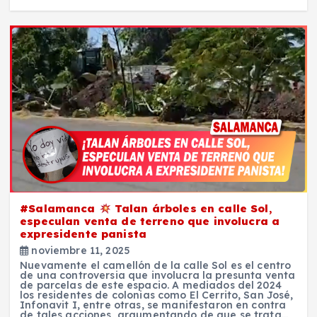
#Salamanca
Talan árboles en calle Sol,
especulan venta de terreno que involucra a
expresidente panista
noviembre 11, 2025
Nuevamente el camellón de la calle Sol es el centro
de una controversia que involucra la presunta venta
de parcelas de este espacio. A mediados del 2024
los residentes de colonias como El Cerrito, San José,
Infonavit I, entre otras, se manifestaron en contra
de tales acciones, argumentando de que se trata…