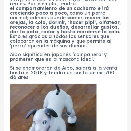
reales. Por ejemplo, tendrá
el
comportamiento de un cachorro e irá
creciendo poco a poco
, como un perro
normal; además puede
correr, mover las
orejas, la cola, dormir, ‘hacer pipí’, olfatear,
reconocer a los dueños, desarrollar gustos,
dar la pata, rodar y hasta morderse la cola
.
Esto es gracias a todos los sensores que
colocaron en la máquina y que permite al
‘perro’ aprender de sus dueños.
Aibo significa en japonés ‘compañero’ y
prometen que es la mascota ideal.
Si se enamoraron de Aibo, saldrá a la venta
hasta el 2018 y tendrá un costo de mil 700
dólares.