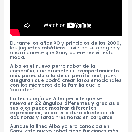
Durante los años 90 y principios de los 2000,
los
juguetes robóticos
tuvieron su apogeo y
ahora parece que Sony quiere revivir esta
moda.
Aibo
es el nuevo perro robot de la
compañía, que promete un c
omportamiento
más parecido a la de un perrito real,
pues
aseguran que podrá crear lazos emocionales
con los miembros de la familia que lo
‘adopten’.
La tecnología de Aibo permite que se
mueva en
22 ángulos diferentes y gracias a
sus ojos puede mostrar diferentes
expresiones,
su batería dura alrededor de
dos horas y tarda tres horas en cargarse.
Aunque la línea Aibo ya era conocida en
Sony, este nuevo robot tiene funciones más