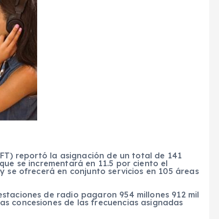
IFT) reportó la asignación de un total de 141
que se incrementará en 11.5 por ciento el
y se ofrecerá en conjunto servicios en 105 áreas
staciones de radio pagaron 954 millones 912 mil
as concesiones de las frecuencias asignadas