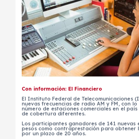
Con información: El Financiero
El Instituto Federal de Telecomunicaciones (
nuevas frecuencias de radio AM y FM, con lo 
número de estaciones comerciales en el país 
de cobertura diferentes.
Los participantes ganadores de 141 nuevas e
pesos como contraprestación para obtener l
por un plazo de 20 años.