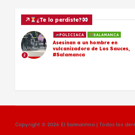
¿Te lo perdiste?
POLICIACA
SALAMANCA
Asesinan a un hombre en
vulcanizadora de Los Sauces,
#Salamanca
2
Copyright © 2026 El Salmantino | Todos los de