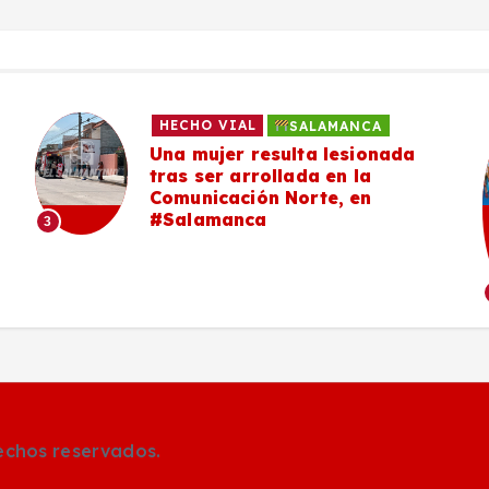
HECHO VIAL
SALAMANCA
Una mujer resulta lesionada
tras ser arrollada en la
Comunicación Norte, en
#Salamanca
3
rechos reservados.