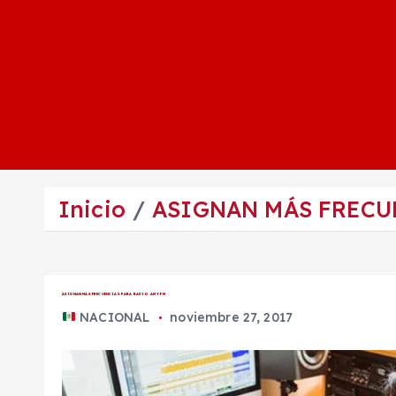
Inicio
ASIGNAN MÁS FRECU
ASIGNAN MÁS FRECUENCIAS PARA RADIO AM Y FM
NACIONAL
noviembre 27, 2017