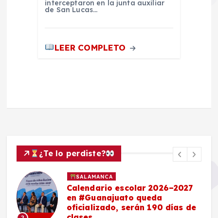
interceptaron en la junta auxiliar
de San Lucas…
LEER COMPLETO
¿Te lo perdiste?
SALAMANCA
Calendario escolar 2026–2027
en #Guanajuato queda
oficializado, serán 190 días de
clases
2