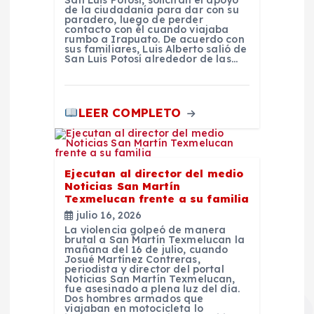
s
de la ciudadanía para dar con su
paradero, luego de perder
contacto con él cuando viajaba
rumbo a Irapuato. De acuerdo con
sus familiares, Luis Alberto salió de
San Luis Potosí alrededor de las…
LEER COMPLETO
Ejecutan al director del medio
Noticias San Martín
Texmelucan frente a su familia
julio 16, 2026
La violencia golpeó de manera
brutal a San Martín Texmelucan la
mañana del 16 de julio, cuando
Josué Martínez Contreras,
periodista y director del portal
Noticias San Martín Texmelucan,
fue asesinado a plena luz del día.
Dos hombres armados que
viajaban en motocicleta lo