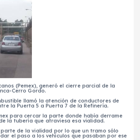
nos (Pemex), generó el cierre parcial de la
anca-Cerro Gordo.
ombustible llamó la atención de conductores de
tre la Puerta 5 a Puerta 7 de la Refinería.
mex para cercar la parte donde había derrame
e la tubería que atraviesa esa vialidad.
 parte de la vialidad por lo que un tramo sólo
 dar el paso a los vehículos que pasaban por ese