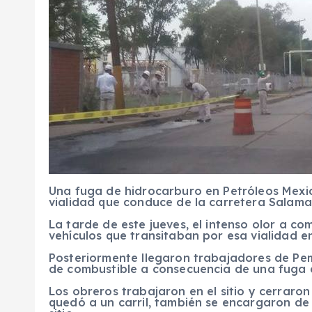
Una fuga de hidrocarburo en Petróleos Mexica
vialidad que conduce de la carretera Salam
La tarde de este jueves, el intenso olor a c
vehículos que transitaban por esa vialidad en
Posteriormente llegaron trabajadores de Pe
de combustible a consecuencia de una fuga d
Los obreros trabajaron en el sitio y cerraron
quedó a un carril, también se encargaron de