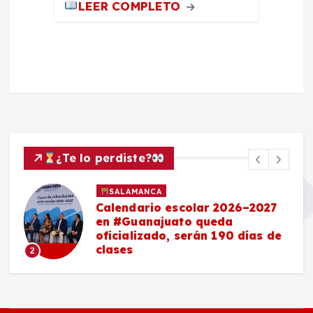
LEER COMPLETO
¿Te lo perdiste?
SALAMANCA
Calendario escolar 2026–2027
en #Guanajuato queda
oficializado, serán 190 días de
clases
2