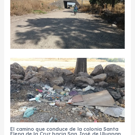
El camino que conduce de la colonia Santa
Elena de la Cruz hacia San José de Uluapan,