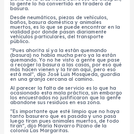
la gente lo ha convertido en tiradero de
basura.
Desde neumáticos, piezas de vehículos,
baños, basura doméstica y animales
muertos, es lo que se puede encontrar en la
vialidad por donde pasan diariamente
vehículos particulares, del transporte
público.
“Pues ahorita sí ya la están quemando
(basura) no había mucha pero ya la están
quemando. Yo no he visto a gente que pase
a recoger la basura a las casas, por eso qué
más hacen vienen y la tiran aquí, pero eso
está mal”, dijo José Luis Mosqueda, guardia
en una granja cercana al camino.
Al parecer la falta de servicio es lo que ha
ocasionado esta mala práctica, sin embargo
los encuestados no justificaron que la gente
abandone sus residuos en esa zona.
“Es importante que esté limpio que no haya
tanto basurero que es pasada y uno pasa
luego tiran pues animales muertos, de todo
tiran”, dijo María Navarro Pizano de la
colonia Las Margaritas.