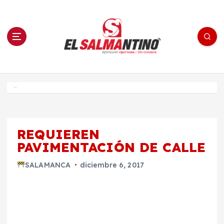
S
a
l
t
a
r
a
l
c
o
El Salmantino - medios/noticias/editorial
n
t
e
Inicio
n
i
d
o
REQUIEREN
PAVIMENTACIÓN DE CALLE
SALAMANCA
diciembre 6, 2017