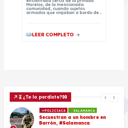
encontraba cerca de la privada
Morelos, de la mencionada
comunidad, cuando sujetos
armados que viajaban a bordo de…
LEER COMPLETO
¿Te lo perdiste?
POLICIACA
SALAMANCA
Secuestran a un hombre en
Barrón, #Salamanca