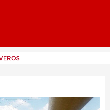
LVEROS