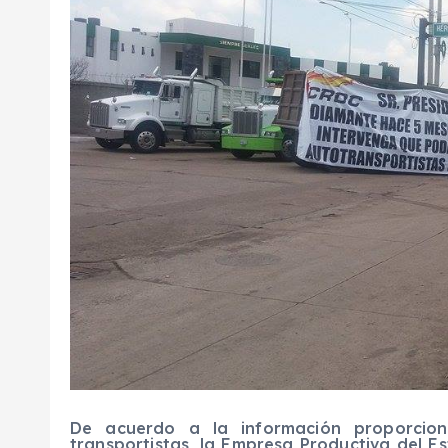
De acuerdo a la información proporcion
transportistas, la Empresa Productiva del E