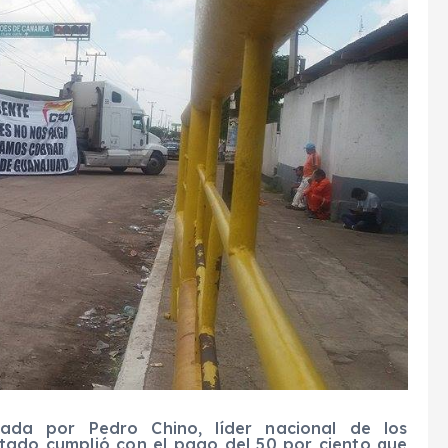
ada por Pedro Chino, líder nacional de los
stado cumplió con el pago del 50 por ciento que