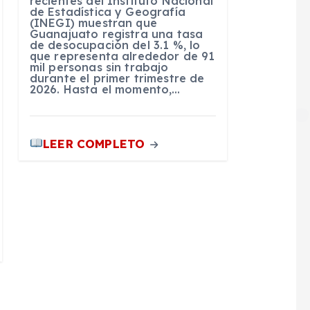
recientes del Instituto Nacional
de Estadística y Geografía
(INEGI) muestran que
Guanajuato registra una tasa
de desocupación del 3.1 %, lo
que representa alrededor de 91
mil personas sin trabajo
durante el primer trimestre de
2026. Hasta el momento,…
LEER COMPLETO