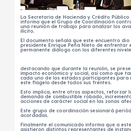
La Secretaria de Hacienda y Crédito Público
informa que el Grupo de Coordinación contra
una reunión de trabajo para analizar los a
ilícito.
El documento señala que este encuentro dio s
presidente Enrique Peña Nieto de enfrentar 
permanente diálogo con los diferentes nivel
destacando que durante la reunión, se prese
impacto económico y social, así como que t
cada uno de los estados participantes para 
este flagelo desde todos sus frentes.
Esto implica, entre otros aspectos, reforzar l
demanda de combustible robado, incrementar
acciones de carácter social en las zonas afe
Este grupo de coordinación sesionará perió
acordadas.
Finalmente el comunicado informa que a est
asistieron distintos representantes de insta