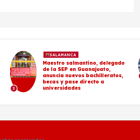
SALAMANCA
Maestro salmantino, delegado
de la SEP en Guanajuato,
anuncia nuevos bachilleratos,
becas y pase directo a
universidades
3