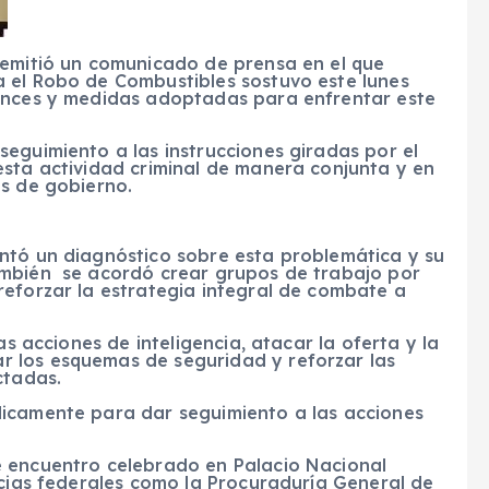
 emitió un comunicado de prensa en el que
 el Robo de Combustibles sostuvo este lunes
vances y medidas adoptadas para enfrentar este
eguimiento a las instrucciones giradas por el
esta actividad criminal de manera conjunta y en
es de gobierno.
ntó un diagnóstico sobre esta problemática y su
ambién se acordó crear grupos de trabajo por
reforzar la estrategia integral de combate a
as acciones de inteligencia, atacar la oferta y la
 los esquemas de seguridad y reforzar las
ctadas.
dicamente para dar seguimiento a las acciones
e encuentro celebrado en Palacio Nacional
ncias federales como la Procuraduría General de