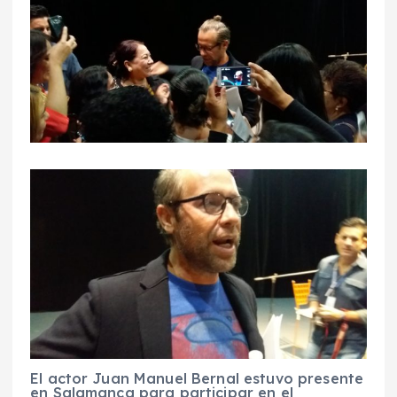
El actor Juan Manuel Bernal estuvo presente
en Salamanca para participar en el