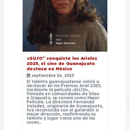
«SUJO” conquista los Arieles
2025, el cine de Guanajuato
destaca en México
septiembre 26, 2025
El talento guanajuatense volvió a
destacar en los Premios Ariel 2025,
mediante la película «SUJO»,
filmada en comunidades de Silao
e Irapuato, se coronó como Mejor
Película. La directora Fernanda
Valadez, originaria de Guanajuato,
fue reconocida con el galardón a
mejor dirección, reafirmando su
talento y lugar como una de las
voces…