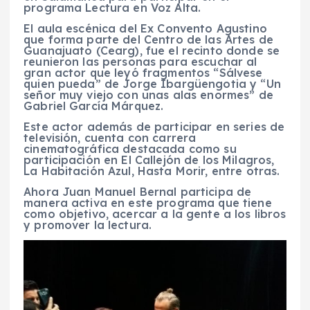
programa Lectura en Voz Alta.
El aula escénica del Ex Convento Agustino
que forma parte del Centro de las Artes de
Guanajuato (Cearg), fue el recinto donde se
reunieron las personas para escuchar al
gran actor que leyó fragmentos “Sálvese
quien pueda” de Jorge Ibargüengotia y “Un
señor muy viejo con unas alas enormes” de
Gabriel García Márquez.
Este actor además de participar en series de
televisión, cuenta con carrera
cinematográfica destacada como su
participación en El Callejón de los Milagros,
La Habitación Azul, Hasta Morir, entre otras.
Ahora Juan Manuel Bernal participa de
manera activa en este programa que tiene
como objetivo, acercar a la gente a los libros
y promover la lectura.