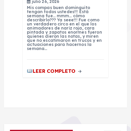
julio 26, 2026
Mis compas buen dominguito
tengan todos ustedes!!! Está
semana fue… mmm… cómo
describirlo??? Ya seee!!! Fue como
un verdadero circo en el que los
animadores de nariz roja, cara
pintada y zapatos enormes fueron
quienes dieron las notas, y miren
que no escatimaron en trucos y en
actuaciones para hacernos la
semana…
LEER COMPLETO