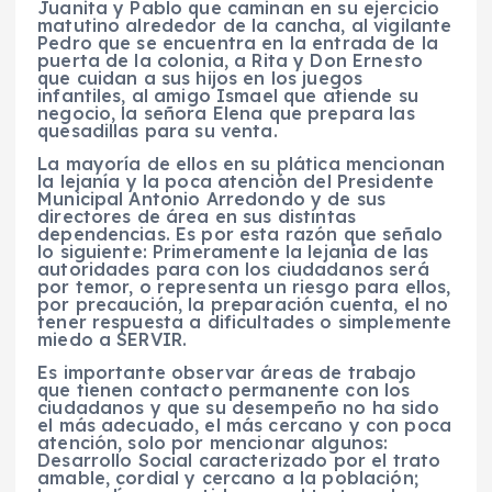
Juanita y Pablo que caminan en su ejercicio
matutino alrededor de la cancha, al vigilante
Pedro que se encuentra en la entrada de la
puerta de la colonia, a Rita y Don Ernesto
que cuidan a sus hijos en los juegos
infantiles, al amigo Ismael que atiende su
negocio, la señora Elena que prepara las
quesadillas para su venta.
La mayoría de ellos en su plática mencionan
la lejanía y la poca atención del Presidente
Municipal Antonio Arredondo y de sus
directores de área en sus distintas
dependencias. Es por esta razón que señalo
lo siguiente: Primeramente la lejanía de las
autoridades para con los ciudadanos será
por temor, o representa un riesgo para ellos,
por precaución, la preparación cuenta, el no
tener respuesta a dificultades o simplemente
miedo a SERVIR.
Es importante observar áreas de trabajo
que tienen contacto permanente con los
ciudadanos y que su desempeño no ha sido
el más adecuado, el más cercano y con poca
atención, solo por mencionar algunos:
Desarrollo Social caracterizado por el trato
amable, cordial y cercano a la población;