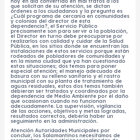
hoy en día convertido en mal tratos a los
que solicitan de su atención, se dictan
órdenes a los ciudadanos y la pregunta es
¿Cuál programa de cercanía en comunidades
y colonias del director de esta
dependencia?, el Servicio Público
precisamente son para servir a la población,
el Director en turno debe preocuparse por
realizarlos con calidad y cuidar de la Salud
Pública, en los sitios donde se encuentran las
instalaciones de estos servicios porque están
rodeados de pobladores de comunidades y
en la misma ciudad que ya han cuestionado
estas situaciones; dos temas para poner
especial atención; el manejo adecuado de
basura con su relleno sanitario y el rastro
municipal con su planta de tratamiento de
aguas residuales, estos dos temas también
debieran ser tratados y coordinados por la
dependencia de Medio Ambiente por el daño
que ocasionan cuando no funcionan
adecuadamente. La supervisión, vigilancia
de las acciones, objetivos y metas logradas,
resultados correctos, debería haber un
seguimiento en la administración.
Atención Autoridades Municipales por
concluir, los Salamantinos necesitamos de