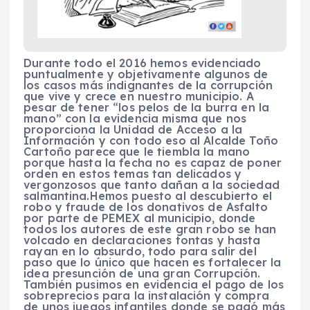
Durante todo el 2016 hemos evidenciado
puntualmente y objetivamente algunos de
los casos más indignantes de la corrupción
que vive y crece en nuestro municipio. A
pesar de tener “los pelos de la burra en la
mano” con la evidencia misma que nos
proporciona la Unidad de Acceso a la
Información y con todo eso al Alcalde Toño
Cartoño parece que le tiembla la mano
porque hasta la fecha no es capaz de poner
orden en estos temas tan delicados y
vergonzosos que tanto dañan a la sociedad
salmantina.Hemos puesto al descubierto el
robo y fraude de los donativos de Asfalto
por parte de PEMEX al municipio, donde
todos los autores de este gran robo se han
volcado en declaraciones tontas y hasta
rayan en lo absurdo, todo para salir del
paso que lo único que hacen es fortalecer la
idea presunción de una gran Corrupción.
También pusimos en evidencia el pago de los
sobreprecios para la instalación y compra
de unos juegos infantiles donde se pagó más