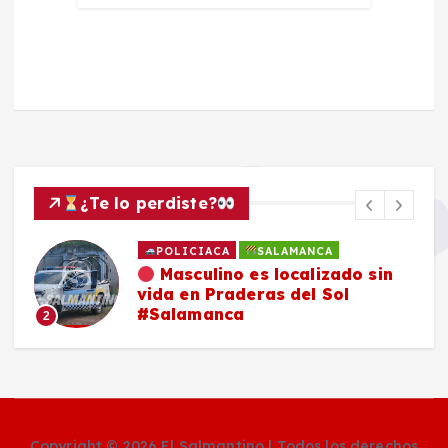
¿Te lo perdiste?
POLICIACA
SALAMANCA
Masculino es localizado sin
vida en Praderas del Sol
#Salamanca
2
Copyright © 2026 El Salmantino | Todos los derechos