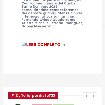
la medalla de plata en los Juegos
Centroamericanos y del Caribe
Santo Domingo 2026,
consolidándose como referentes
del deporte guanajuatense a nivel
internacional. Las salmantinas
Fernanda Oviedo Guadarrama,
Arlette Michelle Estrada Rodríguez,
Naomi Monserrat…
LEER COMPLETO
¿Te lo perdiste?