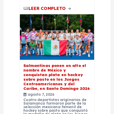
s
LEER COMPLETO
Salmantinas ponen en alto el
nombre de México y
conquistan plata en hockey
sobre pasto en los Juegos
Centroamericanos y del
Caribe, en Santo Domingo 2026
agosto 7, 2026
Cuatro deportistas originarias de
Salamanca formaron parte de la
selección mexicana femenil de
hockey sobre pasto que conquistó