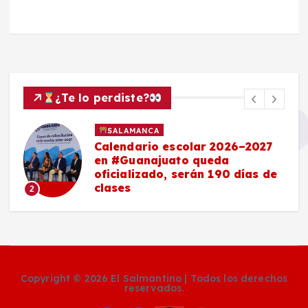
¿Te lo perdiste?
SALAMANCA
Calendario escolar 2026–2027
en #Guanajuato queda
oficializado, serán 190 días de
clases
2
Copyright © 2026 El Salmantino | Todos los derechos
reservados.