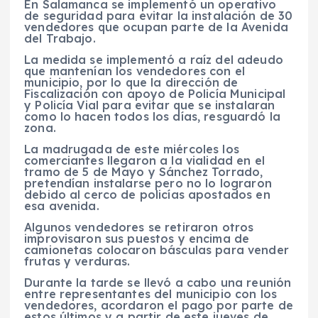
En Salamanca se implementó un operativo
de seguridad para evitar la instalación de 30
vendedores que ocupan parte de la Avenida
del Trabajo.
La medida se implementó a raíz del adeudo
que mantenían los vendedores con el
municipio, por lo que la dirección de
Fiscalización con apoyo de Policía Municipal
y Policía Vial para evitar que se instalaran
como lo hacen todos los días, resguardó la
zona.
La madrugada de este miércoles los
comerciantes llegaron a la vialidad en el
tramo de 5 de Mayo y Sánchez Torrado,
pretendían instalarse pero no lo lograron
debido al cerco de policías apostados en
esa avenida.
Algunos vendedores se retiraron otros
improvisaron sus puestos y encima de
camionetas colocaron básculas para vender
frutas y verduras.
Durante la tarde se llevó a cabo una reunión
entre representantes del municipio con los
vendedores, acordaron el pago por parte de
estos últimos y a partir de este jueves de