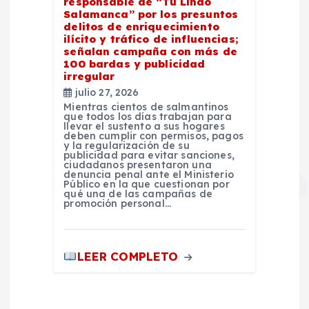
responsable de “Tu Lindo
Salamanca” por los presuntos
delitos de enriquecimiento
ilícito y tráfico de influencias;
señalan campaña con más de
100 bardas y publicidad
irregular
julio 27, 2026
Mientras cientos de salmantinos
que todos los días trabajan para
llevar el sustento a sus hogares
deben cumplir con permisos, pagos
y la regularización de su
publicidad para evitar sanciones,
ciudadanos presentaron una
denuncia penal ante el Ministerio
Público en la que cuestionan por
qué una de las campañas de
promoción personal…
LEER COMPLETO