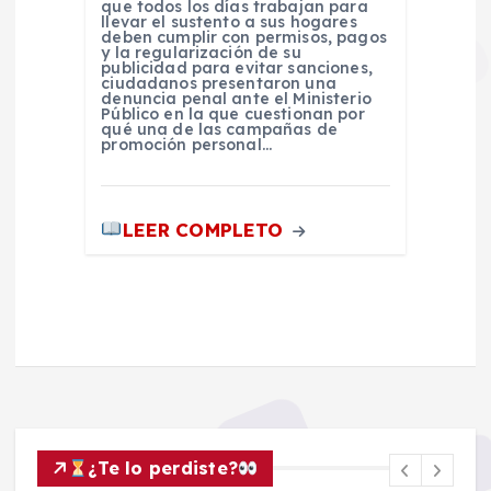
que todos los días trabajan para
llevar el sustento a sus hogares
deben cumplir con permisos, pagos
y la regularización de su
publicidad para evitar sanciones,
ciudadanos presentaron una
denuncia penal ante el Ministerio
Público en la que cuestionan por
qué una de las campañas de
promoción personal…
LEER COMPLETO
¿Te lo perdiste?