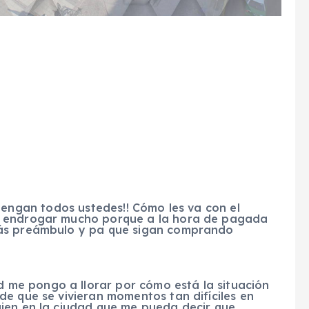
engan todos ustedes!! Cómo les va con el
a endrogar mucho porque a la hora de pagada
más preámbulo y pa que sigan comprando
d me pongo a llorar por cómo está la situación
e que se vivieran momentos tan difíciles en
ien en la ciudad que me pueda decir que