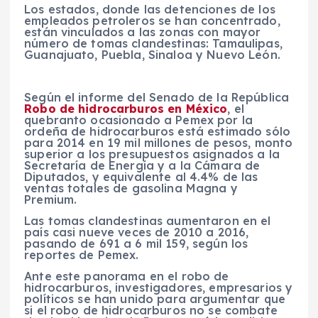
Los estados, donde las detenciones de los
empleados petroleros se han concentrado,
están vinculados a las zonas con mayor
número de tomas clandestinas: Tamaulipas,
Guanajuato, Puebla, Sinaloa y Nuevo León.
Según el informe del Senado de la República
Robo de hidrocarburos en México
, el
quebranto ocasionado a Pemex por la
ordeña de hidrocarburos está estimado sólo
para 2014 en 19 mil millones de pesos, monto
superior a los presupuestos asignados a la
Secretaría de Energía y a la Cámara de
Diputados, y equivalente al 4.4% de las
ventas totales de gasolina Magna y
Premium.
Las tomas clandestinas aumentaron en el
país casi nueve veces de 2010 a 2016,
pasando de 691 a 6 mil 159, según los
reportes de Pemex.
Ante este panorama en el robo de
hidrocarburos, investigadores, empresarios y
políticos se han unido para argumentar que
si el robo de hidrocarburos no se combate