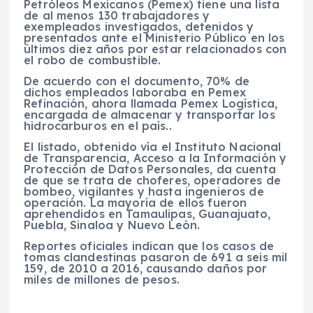
Petróleos Mexicanos (Pemex) tiene una lista
de al menos 130 trabajadores y
exempleados investigados, detenidos y
presentados ante el Ministerio Público en los
últimos diez años por estar relacionados con
el robo de combustible.
De acuerdo con el documento, 70% de
dichos empleados laboraba en Pemex
Refinación, ahora llamada Pemex Logística,
encargada de almacenar y transportar los
hidrocarburos en el país..
El listado, obtenido vía el Instituto Nacional
de Transparencia, Acceso a la Información y
Protección de Datos Personales, da cuenta
de que se trata de choferes, operadores de
bombeo, vigilantes y hasta ingenieros de
operación. La mayoría de ellos fueron
aprehendidos en Tamaulipas, Guanajuato,
Puebla, Sinaloa y Nuevo León.
Reportes oficiales indican que los casos de
tomas clandestinas pasaron de 691 a seis mil
159, de 2010 a 2016, causando daños por
miles de millones de pesos.