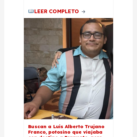
LEER COMPLETO
Buscan a Luis Alberto Trujano
Franco, potosino que viajaba