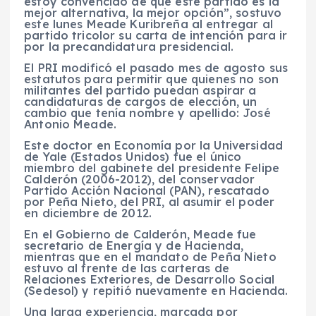
estoy convencido de que este partido es la
mejor alternativa, la mejor opción”, sostuvo
este lunes Meade Kuribreña al entregar al
partido tricolor su carta de intención para ir
por la precandidatura presidencial.
El PRI modificó el pasado mes de agosto sus
estatutos para permitir que quienes no son
militantes del partido puedan aspirar a
candidaturas de cargos de elección, un
cambio que tenía nombre y apellido: José
Antonio Meade.
Este doctor en Economía por la Universidad
de Yale (Estados Unidos) fue el único
miembro del gabinete del presidente Felipe
Calderón (2006-2012), del conservador
Partido Acción Nacional (PAN), rescatado
por Peña Nieto, del PRI, al asumir el poder
en diciembre de 2012.
En el Gobierno de Calderón, Meade fue
secretario de Energía y de Hacienda,
mientras que en el mandato de Peña Nieto
estuvo al frente de las carteras de
Relaciones Exteriores, de Desarrollo Social
(Sedesol) y repitió nuevamente en Hacienda.
Una larga experiencia, marcada por