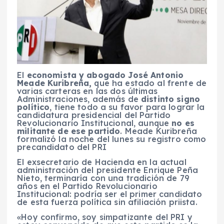
El
economista y abogado José Antonio
Meade Kuribreña,
que ha estado al frente de
varias carteras en las dos últimas
Administraciones, además de
distinto signo
político
, tiene todo a su favor para lograr la
candidatura presidencial del Partido
Revolucionario Institucional, aunque
no es
militante de ese partido
. Meade Kuribreña
formalizó la noche del lunes su registro como
precandidato del PRI
El exsecretario de Hacienda en la actual
administración del presidente Enrique Peña
Nieto, terminaría con una tradición de 79
años en el Partido Revolucionario
Institucional: podría ser el primer candidato
de esta fuerza política sin afiliación priista.
«Hoy confirmo, soy simpatizante del PRI y