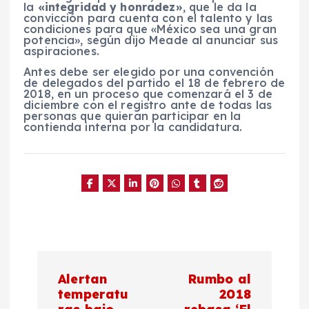
la
«integridad y honradez»
, que le da la
convicción para cuenta con el talento y las
condiciones para que «México sea una gran
potencia», según dijo Meade al anunciar sus
aspiraciones.
Antes debe ser elegido por una convención
de delegados del partido el 18 de febrero de
2018, en un proceso que comenzará el 3 de
diciembre con el registro ante de todas las
personas que quieran participar en la
contienda interna por la candidatura.
N
Alertan
Rumbo al
a
temperatu
2018