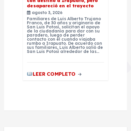
con destino a Irapuato, pero
desapareció en el trayecto
agosto 3, 2026
Familiares de Luis Alberto Trujano
Franco, de 30 años y originario de
San Luis Potosí, solicitan el apoyo
de la ciudadanía para dar con su
paradero, luego de perder
contacto con él cuando viajaba
rumbo a Irapuato. De acuerdo con
sus familiares, Luis Alberto salió de
San Luis Potosí alrededor de las…
LEER COMPLETO