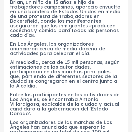
Brian, un niño de 13 años e hijo de
trabajadores campesinos, apareció envuelto
en una bandera de Estados Unidos en medio
de una protesta de trabajadores en
Bakersfield, donde los manifestantes
aseguraron que los inmigrantes «producen
cosechas y comida para todas las personas
cada día».
En Los Ángeles, los organizadores
anunciaron cerca de media docena de
actividades para celebrar el día.
Al mediodía, cerca de 15 mil personas, según
estimaciones de las autoridades,
participaban en dos marchas principales
que, partiendo de diferentes sectores de la
ciudad se congregaron en el centro junto a
la Alcaldía.
Entre los participantes en las actividades de
Los Ángeles, se encontraba Antonio
Villaraigosa, exalcalde de la ciudad y actual
candidato a la gobernación del ‘Estado
Dorado’.
Los organizadores de las marchas de Los
Ángeles han anunciado que esperan la
participación de un total de casi 100 mil