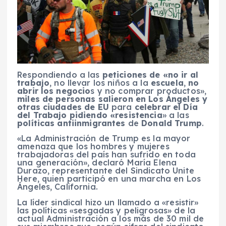
Respondiendo a las
peticiones de «no ir al
trabajo
, no llevar los niños a la
escuela
,
no
abrir los negocio
s y no comprar productos»,
miles de personas salieron en Los Ángeles y
otras ciudades de EU
para
celebrar el Día
del Trabajo pidiendo «resistencia
» a las
políticas antiinmigrantes
de
Donald Trump
.
«La Administración de Trump es la mayor
amenaza que los hombres y mujeres
trabajadoras del país han sufrido en toda
una generación», declaró María Elena
Durazo, representante del Sindicato Unite
Here, quien participó en una marcha en Los
Ángeles, California.
La líder sindical hizo un llamado a «resistir»
las políticas «sesgadas y peligrosas» de la
actual Administración a los más de 30 mil de