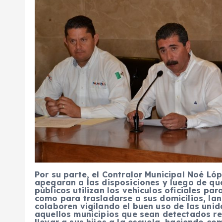
Por su parte, el Contralor Municipal Noé Ló
apegaran a las disposiciones y luego de qu
públicos utilizan los vehículos oficiales pa
como para trasladarse a sus domicilios, la
colaboren vigilando el buen uso de las unid
aquellos municipios que sean detectados re
llevar a sus hijos a la escuela, haciendo c