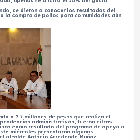
idad, apenas se ahorró el 10% del gasto
ndo, se dieron a conocer los resultados del
 a la compra de pollos para comunidades aún
do a 2.7 millones de pesos que realiza el
pendencias administrativas, fueron cifras
manca como resultado del programa de apoyo a
este miércoles presentaron algunos
del alcalde Antonio Arredondo Muñoz.