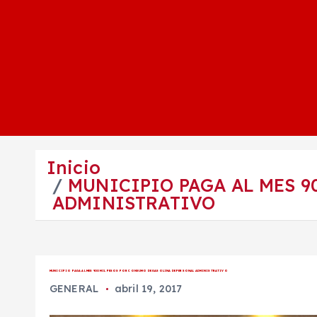
Inicio
MUNICIPIO PAGA AL MES 9
ADMINISTRATIVO
MUNICIPIO PAGA AL MES 900 MIL PESOS POR CONSUMO DE GASOLINA DE PERSONAL ADMINISTRATIVO
GENERAL
abril 19, 2017