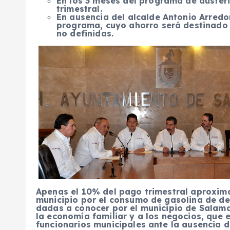
En los 3 meses del programa de auster
trimestral.
En ausencia del alcalde Antonio Arredo
programa, cuyo ahorro será destinado
no definidas.
Apenas el 10% del pago trimestral aproxima
municipio por el consumo de gasolina de de
dadas a conocer por el municipio de Sala
la economía familiar y a los negocios, que 
funcionarios municipales ante la ausencia 