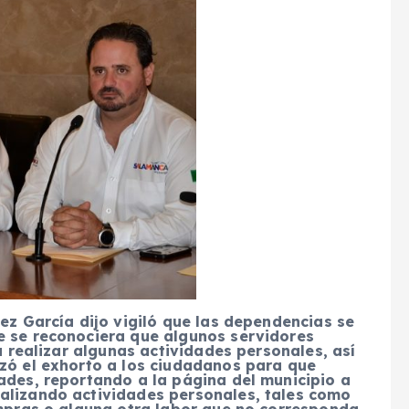
pez García dijo vigiló que las dependencias se
e se reconociera que algunos servidores
ra realizar algunas actividades personales, así
nzó el exhorto a los ciudadanos para que
ades, reportando a la página del municipio a
alizando actividades personales, tales como
ompras o alguna otra labor que no corresponda