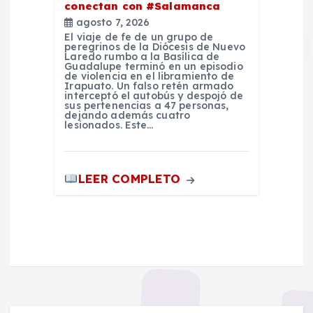
conectan con #Salamanca
agosto 7, 2026
El viaje de fe de un grupo de
peregrinos de la Diócesis de Nuevo
Laredo rumbo a la Basílica de
Guadalupe terminó en un episodio
de violencia en el libramiento de
Irapuato. Un falso retén armado
interceptó el autobús y despojó de
sus pertenencias a 47 personas,
dejando además cuatro
lesionados. Este…
LEER COMPLETO