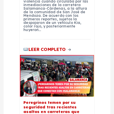
violencia cuando circulaba por las
inmediaciones de la carretera
Salamanca-Cárdenas, a la altura
a
de la comunidad de San José de
Mendoza. De acuerdo con los
primeros reportes, sujetos la
d
despojaron de un vehículo Kia,
color rojo, y posteriormente
huyeron…
a
s
LEER COMPLETO
Peregrinos temen por su
seguridad tras recientes
asaltos en carreteras que