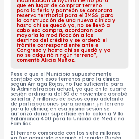
modificación al Ayuntamiento para
que en lugar de comprar terreno
para la feria y panteón se comprara
reserva territorial para el IMSS, para
la construcción de una nueva clínica y
hasta ahí se quedó ya, no se llevó a
cabo esa compra, acordaron por
mayoría la modificación a los
destinos del crédito y se ordenó el
trámite correspondiente ante el
Congreso y hasta ahí se quedó y ya
no se adquirió ningún terreno”,
comentó Alicia Muñoz.
Pese a que el Municipio supuestamente
contaba con esos terrenos para la clínica
según Arriaga Rojas, no fue suficiente para
la Administración actual, ya que en la cuarta
sesión ordinaria del 30 de noviembre aprobó
solicitar 7 millones de pesos como adelanto
de participaciones para adquirir un terreno
para la clínica; en esa misma sesión se
autorizó donar superficie en la colonia Villa
Salamanca 400 para la Unidad de Medicina
Familiar.
El terreno comprado con los siete millones
ya fue adquirido aseguró el regidor Rubén