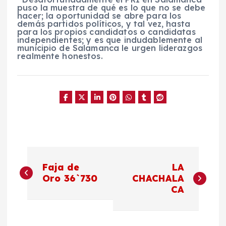
puso la muestra de qué es lo que no se debe
hacer; la oportunidad se abre para los
demás partidos políticos, y tal vez, hasta
para los propios candidatos o candidatas
independientes; y es que indudablemente al
municipio de Salamanca le urgen liderazgos
realmente honestos.
N
Faja de
LA
a
Oro 36`730
CHACHALA
CA
v