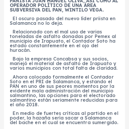
PANISTA JUAN MANUEL OLIVA, ASÍ COMO AL
OPERADOR POLÍTICO DE UNA ÁREA
SUBVERSIVA DEL PAN, WINTILO VEGA.
El oscuro pasado del nuevo líder priista en
Salamanca no lo deja.
Relacionado con el mal uso de varias
toneladas de asfalto donadas por Pemex al
municipio de Irapuato, el Contador Soto ha
estado constantemente en el ojo del
huracán.
Bajo la empresa Concabsa y sus socios,
manejó el material de asfalto de Irapuato y
varios municipios con total falta de claridad.
Ahora colocado formalmente el Contador
Soto en el PRI de Salamanca, y estando el
PAN en uno de sus peores momentos por la
evidente mala administración del municipio
salmantino, las opciones para el electorado
salmantino están seriamente reducidas para
el año 2018.
En medio de fuertes críticas al partido en el
poder, la hazaña sería sacar a Salamanca
del bache en el cual se encuentra sumergido.