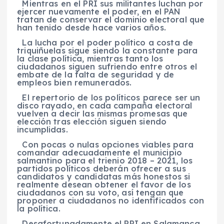
Mientras en el PRI sus militantes luchan por
ejercer nuevamente el poder, en el PAN
tratan de conservar el dominio electoral que
han tenido desde hace varios años.
La lucha por el poder político a costa de
triquiñuelas sigue siendo la constante para
la clase política, mientras tanto los
ciudadanos siguen sufriendo entre otros el
embate de la falta de seguridad y de
empleos bien remunerados.
El repertorio de los políticos parece ser un
disco rayado, en cada campaña electoral
vuelven a decir las mismas promesas que
elección tras elección siguen siendo
incumplidas.
Con pocas o nulas opciones viables para
comandar adecuadamente el municipio
salmantino para el trienio 2018 – 2021, los
partidos políticos deberán ofrecer a sus
candidatos y candidatas más honestos si
realmente desean obtener el favor de los
ciudadanos con su voto, así tengan que
proponer a ciudadanos no identificados con
la política.
Desafortunadamente el PRI en Salamanca