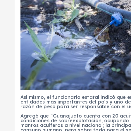
Así mismo, el funcionario estatal indicó que e
entidades más importantes del país y uno de 
razón de peso para ser responsable con el u
Agregó que “Guanajuato cuenta con 20 acuífe
condiciones de sobreexplotación, ocupando e
mantos acuíferos a nivel nacional; la princip
consuno humano, pero sobre todo para el sec