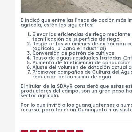
E indicó que entre las líneas de acción más i
agrícola, están las siguientes:
Elevar las eficiencias de riego mediante
tecnificación de superficie de riego
Respetar los volúmenes de extracción c
(agrícola, urbano e industrial)
Conversión de patrón de cultivos
Reuso de aguas residuales tratadas (Int
Aumento de la eficiencia de conducción
Ajuste del volumen de dotación actual 
Promover campañas de Cultura del Agua
reducción del consumo de agua
El titular de la SDAyR consideró que estas e
productores del campo, son un gran paso ha
sector agrícola.
Por lo que invitó a los guanajuatenses a sum
recurso, para tener un Guanajuato más suste