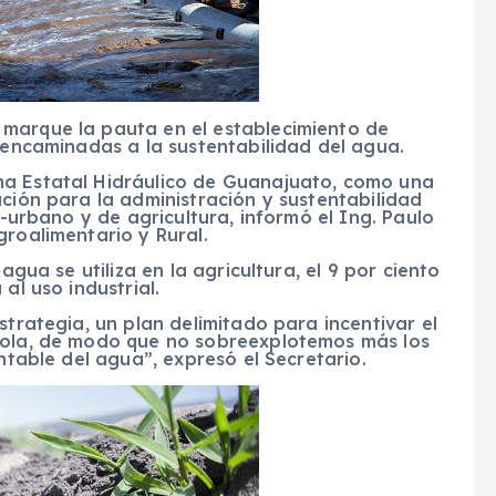
marque la pauta en el establecimiento de
s encaminadas a la sustentabilidad del agua.
ma Estatal Hidráulico de Guanajuato, como una
ución para la administración y sustentabilidad
o-urbano y de agricultura, informó el Ing. Paulo
groalimentario y Rural.
agua se utiliza en la agricultura, el 9 por ciento
al uso industrial.
strategia, un plan delimitado para incentivar el
ícola, de modo que no sobreexplotemos más los
entable del agua”, expresó el Secretario.