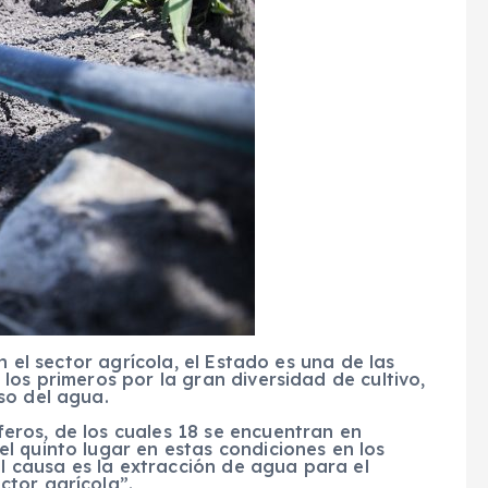
n el sector agrícola, el Estado es una de las
los primeros por la gran diversidad de cultivo,
so del agua.
ros, de los cuales 18 se encuentran en
l quinto lugar en estas condiciones en los
al causa es la extracción de agua para el
tor agrícola”.