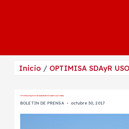
Inicio
OPTIMISA SDAyR USO
OPTIMISA SDAyR USO DE AGUA EN SECTOR AGRÍCOLA Y RURAL
BOLETIN DE PRENSA
octubre 30, 2017