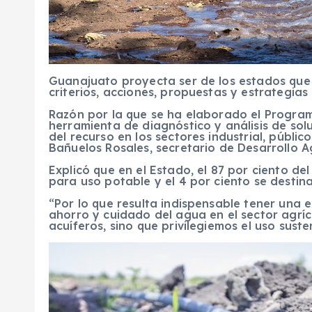
Guanajuato proyecta ser de los estados que 
criterios, acciones, propuestas y estrategia
Razón por la que se ha elaborado el Progra
herramienta de diagnóstico y análisis de sol
del recurso en los sectores industrial, públic
Bañuelos Rosales, secretario de Desarrollo A
Explicó que en el Estado, el 87 por ciento del 
para uso potable y el 4 por ciento se destina 
“Por lo que resulta indispensable tener una e
ahorro y cuidado del agua en el sector agr
acuíferos, sino que privilegiemos el uso sust