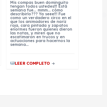
Mis compas buen dominguito
tengan todos ustedes!!! Está
semana fue… mmm… cómo
describirlo??? Ya seee!!! Fue
como un verdadero circo en el
que los animadores de nariz
roja, cara pintada y zapatos
enormes fueron quienes dieron
las notas, y miren que no
escatimaron en trucos y en
actuaciones para hacernos la
semana…
LEER COMPLETO