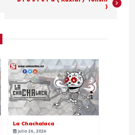
)
La Chachalaca
julio 26, 2026