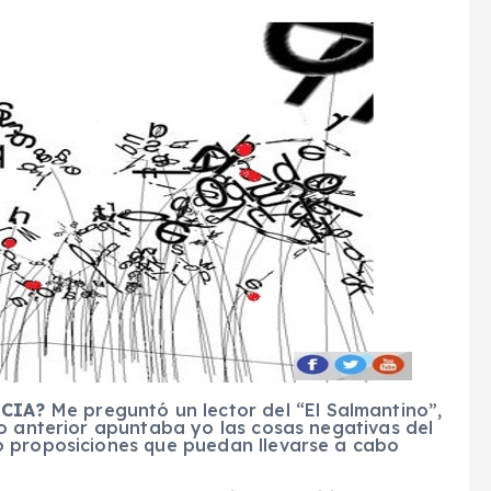
NCIA?
Me preguntó un lector del “El Salmantino”,
io anterior apuntaba yo las cosas negativas del
o proposiciones que puedan llevarse a cabo