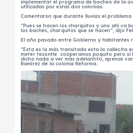
implementar el programa de bacheo de la av
utilizadas por estas dos colonias.
Comentaron que durante lluvias el problema 
“Pues se hacen los charquitos y uno ahí va b
los baches, charquitos que se hacen”, dijo F
El año pasado entre Gobierno y habitantes r
“Esta es la más transitada esta la callecita
meter tezontle cooperamos poquito pero sí l
dicho nada a ver más adelantito, apenas van a
Ramírez de la colonia Reforma.