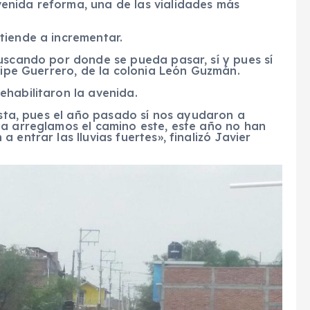
enida reforma, una de las vialidades más
tiende a incrementar.
uscando por donde se pueda pasar, sí y pues sí
elipe Guerrero, de la colonia León Guzmán.
ehabilitaron la avenida.
 esta, pues el año pasado sí nos ayudaron a
a arreglamos el camino este, este año no han
 entrar las lluvias fuertes», finalizó Javier