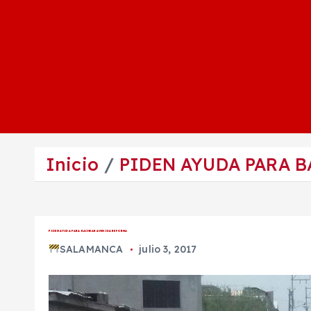
Inicio
PIDEN AYUDA PARA 
PIDEN AYUDA PARA BACHEAR AVENIDA REFORMA
SALAMANCA
julio 3, 2017