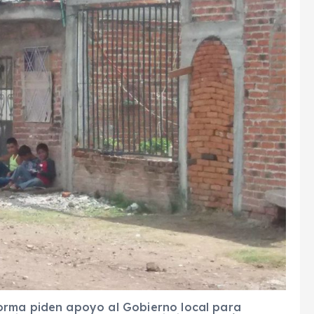
orma piden apoyo al Gobierno local para