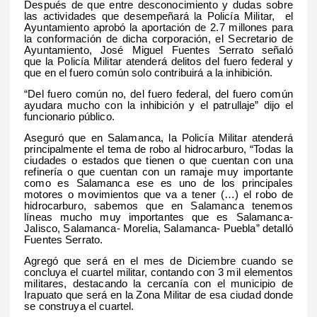
Después de que entre desconocimiento y dudas sobre
las actividades que desempeñará la Policía Militar, el
Ayuntamiento aprobó la aportación de 2.7 millones para
la conformación de dicha corporación, el Secretario de
Ayuntamiento, José Miguel Fuentes Serrato señaló
que la Policía Militar atenderá delitos del fuero federal y
que en el fuero común solo contribuirá a la inhibición.
“Del fuero común no, del fuero federal, del fuero común
ayudara mucho con la inhibición y el patrullaje” dijo el
funcionario público.
Aseguró que en Salamanca, la Policía Militar atenderá
principalmente el tema de robo al hidrocarburo, “Todas la
ciudades o estados que tienen o que cuentan con una
refinería o que cuentan con un ramaje muy importante
como es Salamanca ese es uno de los principales
motores o movimientos que va a tener (…) el robo de
hidrocarburo, sabemos que en Salamanca tenemos
líneas mucho muy importantes que es Salamanca-
Jalisco, Salamanca- Morelia, Salamanca- Puebla” detalló
Fuentes Serrato.
Agregó que será en el mes de Diciembre cuando se
concluya el cuartel militar, contando con 3 mil elementos
militares, destacando la cercanía con el municipio de
Irapuato que será en la Zona Militar de esa ciudad donde
se construya el cuartel.