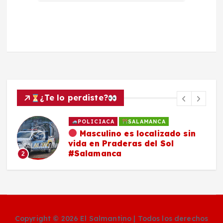
¿Te lo perdiste?
POLICIACA
SALAMANCA
Masculino es localizado sin
vida en Praderas del Sol
#Salamanca
2
Copyright © 2026 El Salmantino | Todos los derechos