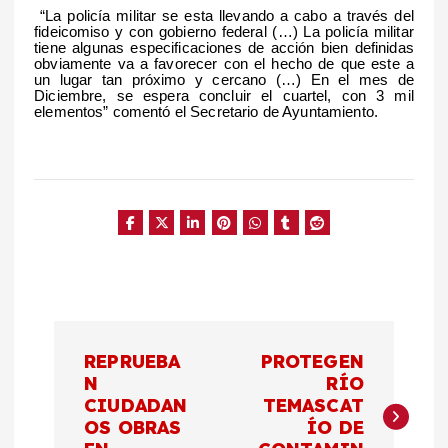
“La policía militar se esta llevando a cabo a través del
fideicomiso y con gobierno federal (…) La policía militar
tiene algunas especificaciones de acción bien definidas
obviamente va a favorecer con el hecho de que este a
un lugar tan próximo y cercano (…) En el mes de
Diciembre, se espera concluir el cuartel, con 3 mil
elementos” comentó el Secretario de Ayuntamiento.
N
REPRUEBA
PROTEGEN
a
N
RÍO
CIUDADAN
TEMASCAT
OS OBRAS
ÍO DE
v