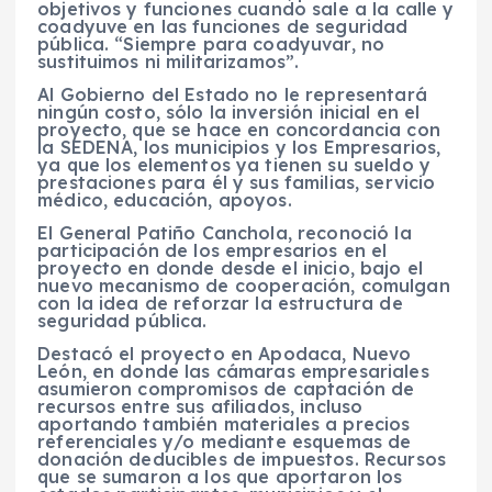
objetivos y funciones cuando sale a la calle y
coadyuve en las funciones de seguridad
pública. “Siempre para coadyuvar, no
sustituimos ni militarizamos”.
Al Gobierno del Estado no le representará
ningún costo, sólo la inversión inicial en el
proyecto, que se hace en concordancia con
la SEDENA, los municipios y los Empresarios,
ya que los elementos ya tienen su sueldo y
prestaciones para él y sus familias, servicio
médico, educación, apoyos.
El General Patiño Canchola, reconoció la
participación de los empresarios en el
proyecto en donde desde el inicio, bajo el
nuevo mecanismo de cooperación, comulgan
con la idea de reforzar la estructura de
seguridad pública.
Destacó el proyecto en Apodaca, Nuevo
León, en donde las cámaras empresariales
asumieron compromisos de captación de
recursos entre sus afiliados, incluso
aportando también materiales a precios
referenciales y/o mediante esquemas de
donación deducibles de impuestos. Recursos
que se sumaron a los que aportaron los