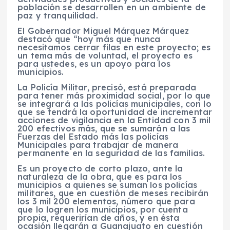
población se desarrollen en un ambiente de
paz y tranquilidad.
El Gobernador Miguel Márquez Márquez
destacó que “hoy más que nunca
necesitamos cerrar filas en este proyecto; es
un tema más de voluntad, el proyecto es
para ustedes, es un apoyo para los
municipios.
La Policía Militar, precisó, está preparada
para tener más proximidad social, por lo que
se integrará a las policías municipales, con lo
que se tendrá la oportunidad de incrementar
acciones de vigilancia en la Entidad con 3 mil
200 efectivos más, que se sumarán a las
Fuerzas del Estado más las policías
Municipales para trabajar de manera
permanente en la seguridad de las familias.
Es un proyecto de corto plazo, ante la
naturaleza de la obra, que es para los
municipios a quienes se suman los policías
militares, que en cuestión de meses recibirán
los 3 mil 200 elementos, número que para
que lo logren los municipios, por cuenta
propia, requerirían de años, y en ésta
ocasión llegarán a Guanajuato en cuestión