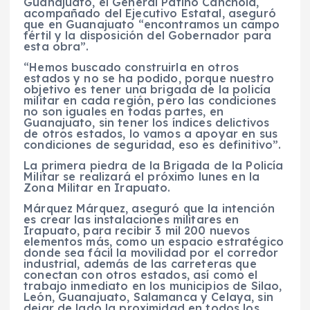
Guanajuato, el General Patiño Canchola,
acompañado del Ejecutivo Estatal, aseguró
que en Guanajuato “encontramos un campo
fértil y la disposición del Gobernador para
esta obra”.
“Hemos buscado construirla en otros
estados y no se ha podido, porque nuestro
objetivo es tener una brigada de la policía
militar en cada región, pero las condiciones
no son iguales en todas partes, en
Guanajuato, sin tener los índices delictivos
de otros estados, lo vamos a apoyar en sus
condiciones de seguridad, eso es definitivo”.
La primera piedra de la Brigada de la Policía
Militar se realizará el próximo lunes en la
Zona Militar en Irapuato.
Márquez Márquez, aseguró que la intención
es crear las instalaciones militares en
Irapuato, para recibir 3 mil 200 nuevos
elementos más, como un espacio estratégico
donde sea fácil la movilidad por el corredor
industrial, además de las carreteras que
conectan con otros estados, así como el
trabajo inmediato en los municipios de Silao,
León, Guanajuato, Salamanca y Celaya, sin
dejar de lado la proximidad en todos los