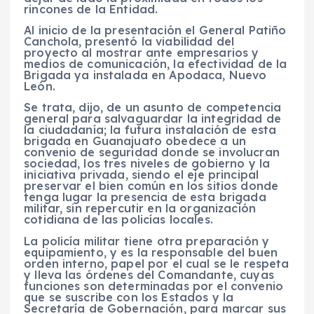
rincones de la Entidad.
Al inicio de la presentación el General Patiño
Canchola, presentó la viabilidad del
proyecto al mostrar ante empresarios y
medios de comunicación, la efectividad de la
Brigada ya instalada en Apodaca, Nuevo
León.
Se trata, dijo, de un asunto de competencia
general para salvaguardar la integridad de
la ciudadanía; la futura instalación de esta
brigada en Guanajuato obedece a un
convenio de seguridad donde se involucran
sociedad, los tres niveles de gobierno y la
iniciativa privada, siendo el eje principal
preservar el bien común en los sitios donde
tenga lugar la presencia de esta brigada
militar, sin repercutir en la organización
cotidiana de las policías locales.
La policía militar tiene otra preparación y
equipamiento, y es la responsable del buen
orden interno, papel por el cual se le respeta
y lleva las órdenes del Comandante, cuyas
funciones son determinadas por el convenio
que se suscribe con los Estados y la
Secretaría de Gobernación, para marcar sus