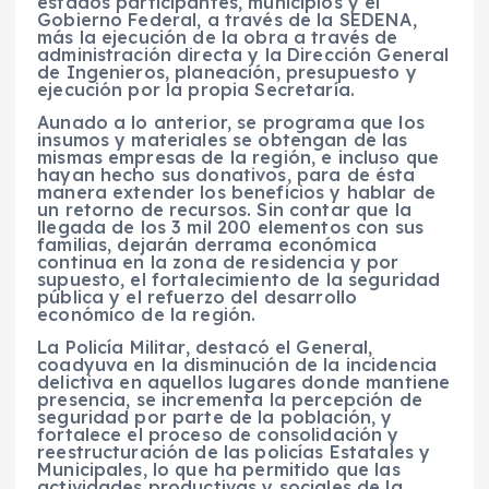
estados participantes, municipios y el
Gobierno Federal, a través de la SEDENA,
más la ejecución de la obra a través de
administración directa y la Dirección General
de Ingenieros, planeación, presupuesto y
ejecución por la propia Secretaría.
Aunado a lo anterior, se programa que los
insumos y materiales se obtengan de las
mismas empresas de la región, e incluso que
hayan hecho sus donativos, para de ésta
manera extender los beneficios y hablar de
un retorno de recursos. Sin contar que la
llegada de los 3 mil 200 elementos con sus
familias, dejarán derrama económica
continua en la zona de residencia y por
supuesto, el fortalecimiento de la seguridad
pública y el refuerzo del desarrollo
económico de la región.
La Policía Militar, destacó el General,
coadyuva en la disminución de la incidencia
delictiva en aquellos lugares donde mantiene
presencia, se incrementa la percepción de
seguridad por parte de la población, y
fortalece el proceso de consolidación y
reestructuración de las policías Estatales y
Municipales, lo que ha permitido que las
actividades productivas y sociales de la