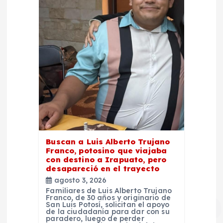
Buscan a Luis Alberto Trujano
Franco, potosino que viajaba
con destino a Irapuato, pero
desapareció en el trayecto
agosto 3, 2026
Familiares de Luis Alberto Trujano
Franco, de 30 años y originario de
San Luis Potosí, solicitan el apoyo
de la ciudadanía para dar con su
paradero, luego de perder