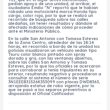
pedían apoyo de una unidad, al arribar, el
ciudadano Emilio “N” reportó que le habían
robado una motocicleta marca Honda tipo
cargo, color roja, por lo que se realizó un
recorrido de búsqueda sobre las calles
aledañas, sin tener resultados y dándole al
afectado indicaciones de cómo proceder
ante el Ministerio Público.
En la calle San Antonio con Tomasa Esteves
de la Zona Centro, alrededor de las 18:14
horas, en recorrido a bordo de la unidad los
policías visualizaron un vehículo sedan tipo
Tsuru color blanco pintado con spray
dorado y gris, con las ventanas abiertas,
sobre las calles San Antonio y Tomasa
Esteves, por lo que los oficiales se acercaron
para corroborar si tenía tripulantes en su
interior, resultando negativo y procedieron a
consultar al sistema el número de serie
3N1EEEB31526K353099 con placas DWD8363,
arrojando estatus de robo vigente, por lo
que se pasó a los separos preventivos a
disposición el Oficial Calificador.