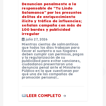
Denuncian penalmente a la
responsable de “Tu Lindo
Salamanca” por los presuntos
delitos de enriquecimiento
ilícito y tráfico de influencias;
señalan campaña con más de
100 bardas y publicidad
irregular
julio 27, 2026
Mientras cientos de salmantinos
que todos los días trabajan para
llevar el sustento a sus hogares
deben cumplir con permisos, pagos
y la regularización de su
publicidad para evitar sanciones,
ciudadanos presentaron una
denuncia penal ante el Ministerio
Público en la que cuestionan por
qué una de las campañas de
promoción personal…
LEER COMPLETO