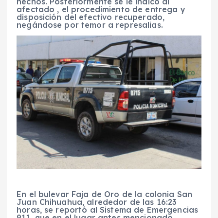
hechos. Posteriormente se le indicó al
afectado , el procedimiento de entrega y
disposición del efectivo recuperado,
negándose por temor a represalias.
En el bulevar Faja de Oro de la colonia San
Juan Chihuahua, alrededor de las 16:23
horas, se reportó al Sistema de Emergencias
911, que en el lugar antes mencionado,