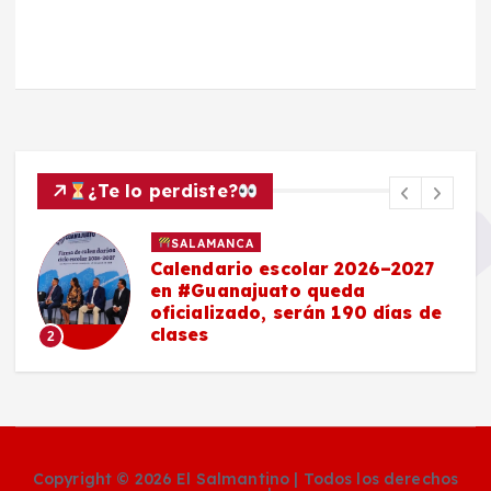
¿Te lo perdiste?
SALAMANCA
Calendario escolar 2026–2027
en #Guanajuato queda
oficializado, serán 190 días de
clases
2
Copyright © 2026 El Salmantino | Todos los derechos