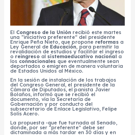
El
Congreso de la Unión
recibió este martes
una “iniciativa preferente” del presidente
Enrique Peña Nieto, que propone
reformas
a
Ley General de
Educación
, para permitir la
revalidación de estudios y facilitar el ingreso
o
reingreso
al
sistema
educativo nacional
a
los
connacionales
que eventualmente sean
deportados o emigren de manera voluntaria
de Estados Unidos al México.
En la sesión de instalación de los trabajos
del Congreso General, el presidente de la
Cámara de Diputados, el panista
Javier
Bolaños, informó que se recibió el
documento, vía la Secretaría de
Gobernación y por conducto del
subsecretario de Enlace Legislativo, Felipe
Solís Acero.
La propuesta -que fue turnada al Senado,
donde, por ser “preferente” debe ser
dictaminada a más tardar en 30 días y en