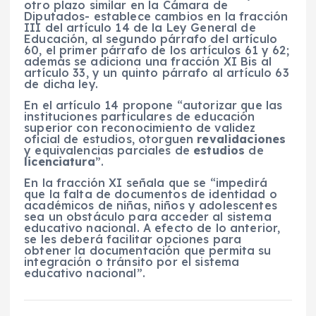
otro plazo similar en la Cámara de
Diputados- establece cambios en la fracción
III del artículo 14 de la Ley General de
Educación, al segundo párrafo del artículo
60, el primer párrafo de los artículos 61 y 62;
además se adiciona una fracción XI Bis al
artículo 33, y un quinto párrafo al artículo 63
de dicha ley.
En el artículo 14 propone “autorizar que las
instituciones particulares de educación
superior con reconocimiento de validez
oficial de estudios, otorguen
revalidaciones
y equivalencias parciales de
estudios
de
licenciatura
”.
En la fracción XI señala que se “impedirá
que la falta de documentos de identidad o
académicos de niñas, niños y adolescentes
sea un obstáculo para acceder al sistema
educativo nacional. A efecto de lo anterior,
se les deberá facilitar opciones para
obtener la documentación que permita su
integración o tránsito por el sistema
educativo nacional”.