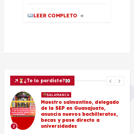
LEER COMPLETO
¿Te lo perdiste?
SALAMANCA
Maestro salmantino, delegado
de la SEP en Guanajuato,
anuncia nuevos bachilleratos,
becas y pase directo a
universidades
2