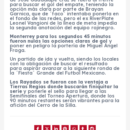
para buscar el gol del empate, teniendo la
opción más clara por parte de Brayan
Garnica, que de ´taco´ intentaba ponerla en
el fondo de las redes, pero el ex RiverPlate
Leonel Vangioni de la línea de meta impedía
la segunda anotación del equipo rojinegro.
Monterrey para los segundos 45 minutos
fueron nulas las opciones claras de gol
y
poner en peligro la portería de Miguel Ángel
Fraga.
Un partido de ida y vuelta, siendo los locales
con la obligación de buscar el resultado
para aspirar avanzar a la siguiente ronda de
la ´Fiesta´ Grande del Futbol Mexicano.
Los Rayados se fueron con la ventaja a
Tierras Regias donde buscarán finiquitar la
serie
y ponerle el sello para llegar a las
Semifinales del Torneo Apertura, donde los
90 minutos restantes serán vibrantes para la
afición del Cerro de la Silla.