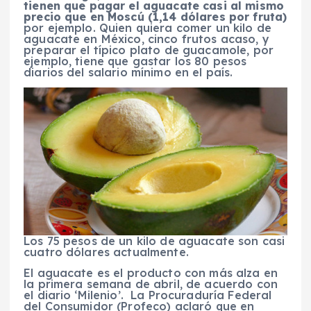
tienen que pagar el aguacate casi al mismo
precio que en Moscú (1,14 dólares por fruta)
por ejemplo. Quien quiera comer un kilo de
aguacate en México, cinco frutos acaso, y
preparar el típico plato de guacamole, por
ejemplo, tiene que gastar los 80 pesos
diarios del salario mínimo en el país.
Los 75 pesos de un kilo de aguacate son casi
cuatro dólares actualmente.
El aguacate es el producto con más alza en
la primera semana de abril, de acuerdo con
el diario ‘Milenio’. La Procuraduría Federal
del Consumidor (Profeco) aclaró que en