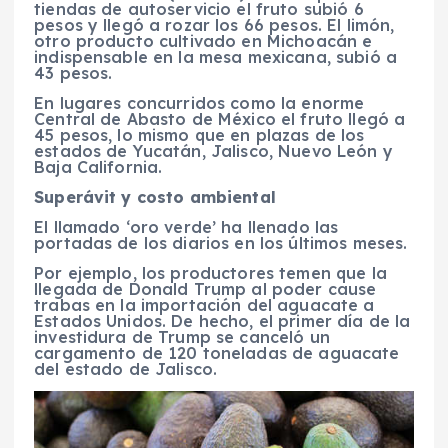
tiendas de autoservicio el fruto subió 6
pesos y llegó a rozar los 66 pesos. El limón,
otro producto cultivado en Michoacán e
indispensable en la mesa mexicana, subió a
43 pesos.
En lugares concurridos como la enorme
Central de Abasto de México el fruto llegó a
45 pesos, lo mismo que en plazas de los
estados de Yucatán, Jalisco, Nuevo León y
Baja California.
Superávit y costo ambiental
El llamado ‘oro verde’ ha llenado las
portadas de los diarios en los últimos meses.
Por ejemplo, los productores temen que la
llegada de Donald Trump al poder cause
trabas en la importación del aguacate a
Estados Unidos. De hecho, el primer día de la
investidura de Trump se canceló un
cargamento de 120 toneladas de aguacate
del estado de Jalisco.