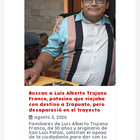
Buscan a Luis Alberto Trujano
Franco, potosino que viajaba
con destino a Irapuato, pero
desapareció en el trayecto
agosto 3, 2026
Familiares de Luis Alberto Trujano
Franco, de 30 años y originario de
San Luis Potosí, solicitan el apoyo
de la ciudadanía para dar con su