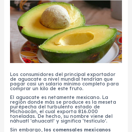
Los consumidores del principal exportador
de aguacate a nivel mundial tendrían que
pagar casi un salario mínimo completo para
comprar un kilo de este fruto.
El aguacate es netamente mexicano. La
región donde más se produce es la meseta
purépecha del turbulento estado de
Michoacán, el cual exporta 816.000
toneladas. De hecho, su nombre viene del
náhuatl ‘ahuacatl’ y significa ‘testículo’.
Sin embargo,
los comensales mexicanos