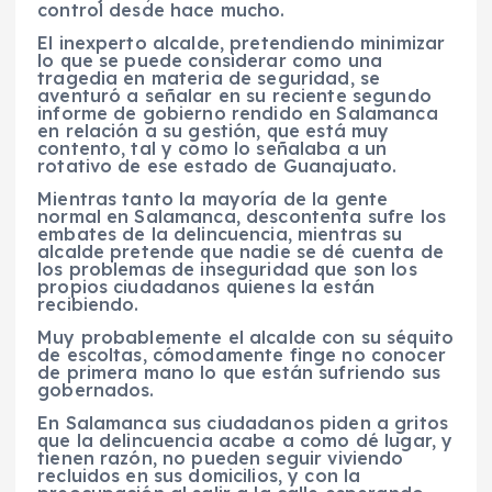
control desde hace mucho.
El inexperto alcalde, pretendiendo minimizar
lo que se puede considerar como una
tragedia en materia de seguridad, se
aventuró a señalar en su reciente segundo
informe de gobierno rendido en Salamanca
en relación a su gestión, que está muy
contento, tal y como lo señalaba a un
rotativo de ese estado de Guanajuato.
Mientras tanto la mayoría de la gente
normal en Salamanca, descontenta sufre los
embates de la delincuencia, mientras su
alcalde pretende que nadie se dé cuenta de
los problemas de inseguridad que son los
propios ciudadanos quienes la están
recibiendo.
Muy probablemente el alcalde con su séquito
de escoltas, cómodamente finge no conocer
de primera mano lo que están sufriendo sus
gobernados.
En Salamanca sus ciudadanos piden a gritos
que la delincuencia acabe a como dé lugar, y
tienen razón, no pueden seguir viviendo
recluidos en sus domicilios, y con la