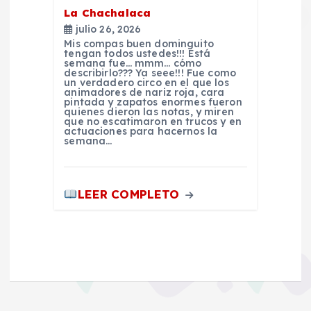
La Chachalaca
s
julio 26, 2026
Mis compas buen dominguito
tengan todos ustedes!!! Está
semana fue… mmm… cómo
describirlo??? Ya seee!!! Fue como
un verdadero circo en el que los
animadores de nariz roja, cara
pintada y zapatos enormes fueron
quienes dieron las notas, y miren
que no escatimaron en trucos y en
actuaciones para hacernos la
semana…
LEER COMPLETO