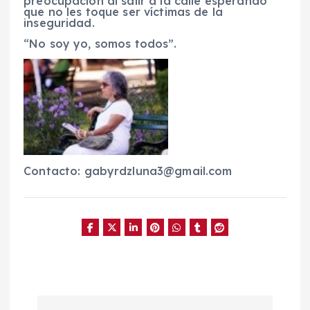
preocupación al salir a la calle esperando
que no les toque ser víctimas de la
inseguridad.
“No soy yo, somos todos”.
Contacto:
gabyrdzluna3@gmail.com